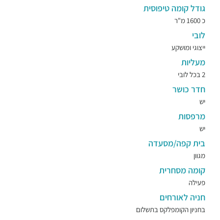
גודל קומה טיפוסית
כ 1600 מ"ר
לובי
ייצוגי ומושקע
מעליות
2 בכל לובי
חדר כושר
יש
מרפסות
יש
בית קפה/מסעדה
מגוון
קומה מסחרית
פעילה
חניה לאורחים
בחניון הקומפלקס בתשלום