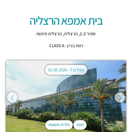
בית אמפא הרצליה
ספיר 1-3,
הרצליה
,
הרצליה פיתוח
רמת בניין : CLASS A
מצודכן ל -
02.08.2026
מפה
גלרית תמונות