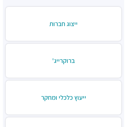
מבני משרדים ומסחר ·
יד חרוצים 9, הרצליה
חניון משכית סנטרל פארק
חניונים ·
משכית 25, הרצליה
ייצוג חברות
חניון גלגלי הפלדה הרצליה
חניונים ·
גלגלי הפלדה 11, הרצליה
חניון גלגלי הפלדה 13
חניונים ·
גלגלי הפלדה 13, הרצליה
חניון משכית
חניונים ·
יד חרוצים 7, הרצליה
ברוקרייג'
חניון פאבליקה
חניונים ·
גלגלי הפלדה 2, הרצליה
חניון תאומי שדרות הגלים
חניונים ·
אבא אבן 8, הרצליה
חניון אקרשטיין
ייעוץ כלכלי ומחקר
חניונים ·
5R65+MG הרצליה
חניון בית לידר
חניונים ·
המנופים 15, הרצליה
חניון בית אופק
חניונים ·
המנופים 8, הרצליה