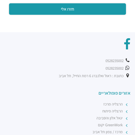
מסעדות ·
המנופים 8, הרצליה
שגב ארט
מסעדות ·
אריה שנקר 16, הרצליה
ג'ויה הרצליה
מסעדות ·
אריה שנקר 9, הרצליה
מסעדת BBB
מסעדות ·
אריה שנקר 11, הרצליה
פיצה טוני וספה
0528235002
מסעדות ·
אריה שנקר 18, הרצליה
0528235002
רכבת קלה - קו ירוק (עתידי)
רכבת / רכבת קלה ·
5R53+RV הרצליה
כתובת : ראול ואלנברג 6 רמת החייל, תל אביב
רכבת קלה - קו ירוק (עתידי)
רכבת / רכבת קלה ·
5R74+5G הרצליה
אזורים פופולאריים
רכבת קלה - קו ירוק (עתידי)
הרצליה מרכז
רכבת / רכבת קלה ·
5R42+3V הרצליה
הרצליה פיתוח
יגאל אלון והסביבה
GreenWork יקום
מרכז / צפון תל אביב