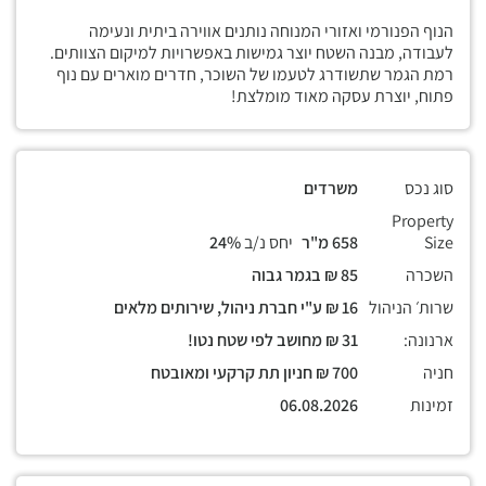
הנוף הפנורמי ואזורי המנוחה נותנים אווירה ביתית ונעימה
לעבודה, מבנה השטח יוצר גמישות באפשרויות למיקום הצוותים.
רמת הגמר שתשודרג לטעמו של השוכר, חדרים מוארים עם נוף
פתוח, יוצרת עסקה מאוד מומלצת!
סוג נכס
משרדים
Property
Size
658 מ"ר
יחס נ/ב
24%
השכרה
85 ₪ בגמר גבוה
שרות׳ הניהול
16 ₪ ע"י חברת ניהול, שירותים מלאים
ארנונה:
31 ₪ מחושב לפי שטח נטו!
חניה
700 ₪ חניון תת קרקעי ומאובטח
זמינות
06.08.2026