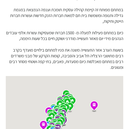
במתחם מפותח זה קיימת קהילה עסקית תומכת וענפה הנמצאת במגמת
גדילה ותנופה ומשמשת בית חם למאות חברות הזנק חדשות ועשרות חברות
הייטק ותיקות,
כיום במתחם פעילות למעלה מ- 1500 חברות שמעסיקות עשרות אלפי עובדים
הנהנים מידי יום מאזור תעשייה מודרני ושוקק חיים בכל שעות היממה,
בשעות הערב אזור התעשייה משנה את פניו למתחם בילויים מועדף בקרב
רבים מתושבי הרצליה תל אביב והסביבה, קומות הקרקע של מבני משרדים
רבים במתחם מאכלסות כיום מסעדות, פאבים, בתי קפה ושטחי מסחר רבים
ומגוונים.