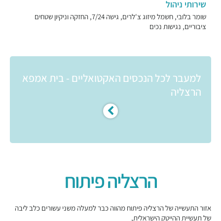
שירותי ניהול
שומר בלובי, חשמל מיזוג צ'לרים, גישה 7/24, החזקה וניקיון שטחים
ציבוריים, נגישות נכים
למעבר לכל הנכסים האקטואליים - בית אמפא
הרצליה
הרצליה פיתוח
אזור התעשייה של הרצליה פיתוח מהווה כבר למעלה משני עשורים כלב ליבה
של תעשיית ההייטק הישראלית,