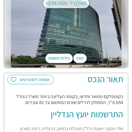
מצודכן ל -
02.08.2026
מפה
גלרית תמונות
תאור הנכס
הוספה למועדפים
בקומפלקס מפואר וחדשי, בקומה העליונה ביותר משרד בגודל
658 מ"ר, המחולק לגדלים שונים המותאם עד 82 עובדים.
התרשמות יועץ הנדליין
שלי יעקובי יועצת נדל"ן מנהלת נכסים, הרצליה, רמת השרון