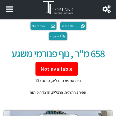
share mail
share WA
copy url
658 מ"ר , נוף פנורמי משגע
Not available
בית אמפא הרצליה, קומה : 13
ספיר 1 הרצליה,
הרצליה
,
הרצליה פיתוח