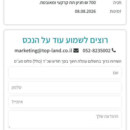
חניה
700 ₪ חניון תת קרקעי ומאובטח.
זמינות
08.08.2026
רוצים לשמוע עוד על הנכס
marketing@top-land.co.il
052-8235002
השירות כרוך בתשלום עמלת תיווך בסך חודש שכ״ד (כולל) פלוס מע״מ