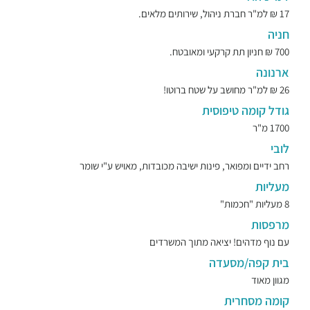
17 ₪ למ"ר חברת ניהול, שירותים מלאים.
חניה
700 ₪ חניון תת קרקעי ומאובטח.
ארנונה
26 ₪ למ"ר מחושב על שטח ברוטו!
גודל קומה טיפוסית
1700 מ"ר
לובי
רחב ידיים ומפואר, פינות ישיבה מכובדות, מאויש ע"י שומר
מעליות
8 מעליות "חכמות"
מרפסות
עם נוף מדהים! יציאה מתוך המשרדים
בית קפה/מסעדה
מגוון מאוד
קומה מסחרית