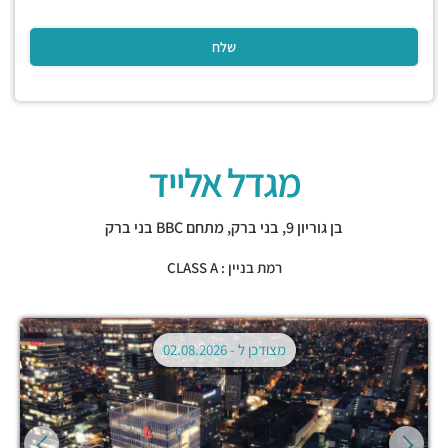
מגדל אלייד
בן גוריון 9,
בני ברק
,
מתחם BBC בני ברק
רמת בניין : CLASS A
מצודכן ל -
02.08.2026