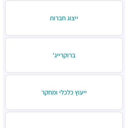
ב.ס.ר טייסט סנטר
מסעדות ·
3RVF+VP בני ברק
בורגרים בסר בני ברק- כשר
ייצוג חברות
מסעדות ·
מצדה 9, מגדלי בסר 3, בני ברק
Chicken Station - Bnei Brak
מסעדות ·
בר כוכבא 16, בני ברק
רולדין
מסעדות ·
דוד בן גוריון 9, בני ברק
ברוקרייג'
שניצל קומפני
מסעדות ·
דוד בן גוריון 1, בני ברק
קפה קפה
מסעדות ·
דוד בן גוריון 2, רמת גן
Aroma
מסעדות ·
מגדלי ב.ס.ר, בן גוריון 1, רמת גן
ייעוץ כלכלי ומחקר
מסעדה הודית קארילינה
מסעדות ·
הירקון 42, בני ברק
בורגרים
מסעדות ·
כינרת 9, בני ברק