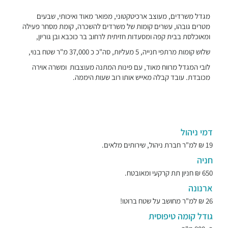
מגדל משרדים, מעוצב ארכיטקטוני, מפואר מאוד ואיכותי, שבעים
מטרים גובהו, עשרים קומות של משרדים להשכרה, קומת מסחר פעילה
ומאוכלסת בבית קפה ומסעדות חזיתית לרחוב בר כוכבא ובן גוריון,
שלוש קומות מרתפי חנייה, 5 מעליות, סה"כ כ 37,000 מ"ר שטח בנוי,
לובי המגדל מרווח מאוד, עם פינות המתנה מעוצבות ומשרה אוירה
מכובדת. עובד קבלה מאייש אותו רוב שעות היממה.
דמי ניהול
19 ₪ למ"ר חברת ניהול, שירותים מלאים.
חניה
650 ₪ חניון תת קרקעי ומאובטח.
ארנונה
26 ₪ למ"ר מחושב על שטח ברוטו!
גודל קומה טיפוסית