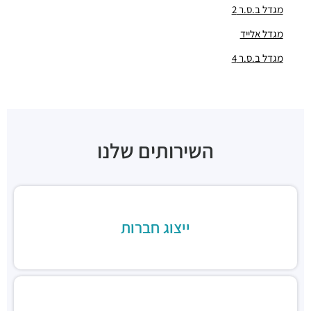
מגדל ב.ס.ר 2
בר כוכבא 16 בני ברק
מגדל אלייד
מסעדות ·
בר כוכבא 16, בני ברק
אגאדיר - סניף בסר כשר בני ברק
מגדל ב.ס.ר 4
מסעדות ·
מצדה 7, בני ברק
בהדונס בני ברק
מסעדות ·
בר כוכבא 14, בני ברק
בהדונס החומוס והפול
מסעדות ·
ניל"י 1, בני ברק
השירותים שלנו
ארקפה בני ברק, מגדל ב.ס.ר. 3
מסעדות ·
כינרת 5, בני ברק
ב.ס.ר טייסט סנטר
מסעדות ·
3RVF+VP בני ברק
בורגרים בסר בני ברק- כשר
ייצוג חברות
מסעדות ·
מצדה 9, מגדלי בסר 3, בני ברק
Chicken Station - Bnei Brak
מסעדות ·
בר כוכבא 16, בני ברק
רולדין
מסעדות ·
דוד בן גוריון 9, בני ברק