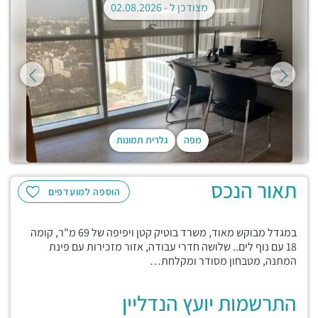
מצודכן ל -
02.08.2026
מפה
גלרית תמונות
תאור הנכס
הוספה למועדפים
במגדל מבוקש מאוד, משרד בוטיק קטן ויפיפה של 69 מ"ר, קומה
18 עם נוף לים.. שלושה חדרי עבודה, אזור מזכירות עם פינת
המתנה, מטבחון מסודר ומקלחת…
התרשמות יועץ הנדליין