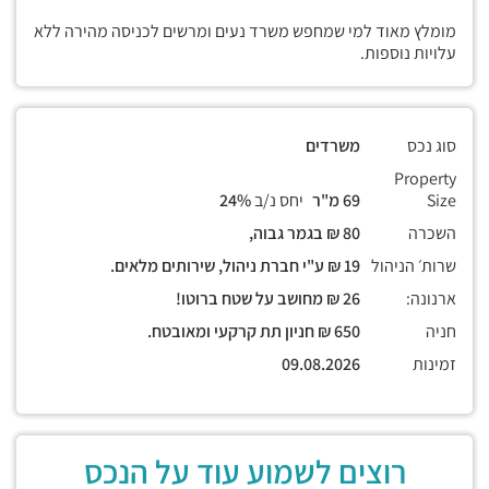
מומלץ מאוד למי שמחפש משרד נעים ומרשים לכניסה מהירה ללא
עלויות נוספות.
סוג נכס
משרדים
Property
Size
69 מ"ר
יחס נ/ב
24%
השכרה
80 ₪ בגמר גבוה,
שרות׳ הניהול
19 ₪ ע"י חברת ניהול, שירותים מלאים.
ארנונה:
26 ₪ מחושב על שטח ברוטו!
חניה
650 ₪ חניון תת קרקעי ומאובטח.
זמינות
09.08.2026
רוצים לשמוע עוד על הנכס