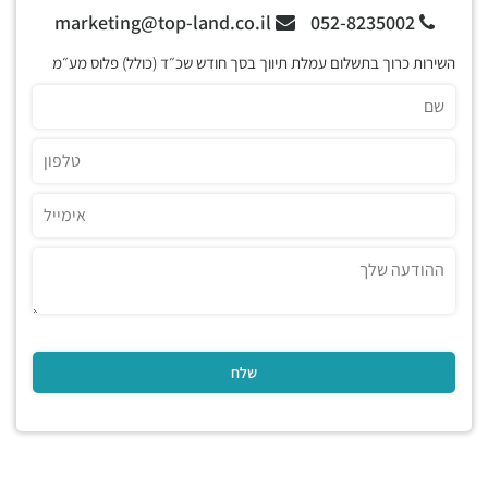
marketing@top-land.co.il
052-8235002
השירות כרוך בתשלום עמלת תיווך בסך חודש שכ״ד (כולל) פלוס מע״מ