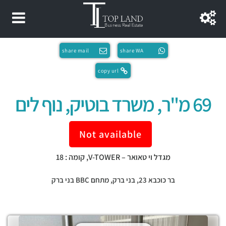
share mail
share WA
copy url
69 מ"ר, משרד בוטיק, נוף לים
Not available
מגדל וי טאואר – V-TOWER, קומה : 18
בר כוכבא 23,
בני ברק
,
מתחם BBC בני ברק