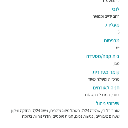
כ- 800 מ"ר
לובי
רחב ידיים ומפואר
מעליות
5
מרפסות
יש
בית קפה/מסעדה
מגוון
קומה מסחרית
מרכזית ופעילה מאוד
חניה לאורחים
בחניון המגדל בתשלום
שירותי ניהול
שומר בלובי, שמירה 7/24, חשמל מיזוג צ'לרים, גישה 7/24, החזקה וניקיון
שטחים ציבוריים, נגישות נכים, חניית אופניים, חדרי נוחיות בקומה