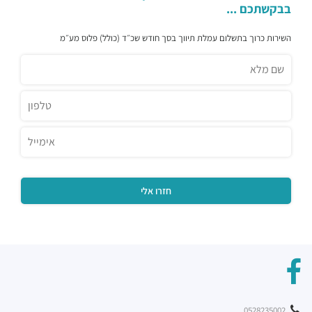
בבקשתכם ...
השירות כרוך בתשלום עמלת תיווך בסך חודש שכ״ד (כולל) פלוס מע״מ
0528235002