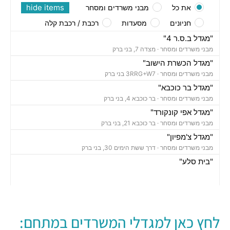
hide items
את כל
מבני משרדים ומסחר
חניונים
מסעדות
רכבת / רכבת קלה
"מגדל ב.ס.ר 4"
מבני משרדים ומסחר ·
מצדה 7, בני ברק
"מגדל הכשרת הישוב"
מבני משרדים ומסחר ·
3RRG+W7 בני ברק
"מגדל בר כוכבא"
מבני משרדים ומסחר ·
בר כוכבא 4, בני ברק
"מגדל אפי קונקורד"
מבני משרדים ומסחר ·
בר כוכבא 21, בני ברק
"מגדל צ'מפיון"
מבני משרדים ומסחר ·
דרך ששת הימים 30, בני ברק
"בית סלע"
מבני משרדים ומסחר ·
ברוך הירש 14, בני ברק
"בית נועה"
מבני משרדים ומסחר ·
בר כוכבא 16, בני ברק
"בית ישראכרט" (STUDIO TOWER)
לחץ כאן למגדלי המשרדים במתחם:
מבני משרדים ומסחר ·
בר כוכבא 9, בני ברק