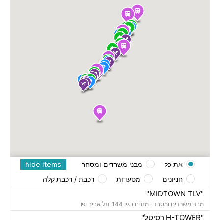
hide items
את כל
מבני משרדים ומסחר
חניונים
מסעדות
רכבת / רכבת קלה
"MIDTOWN TLV"
מבני משרדים ומסחר ·
מנחם בגין 144, תל אביב יפו
"H-TOWER רסיטל"