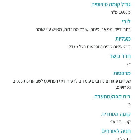
גודל קומה טיפוסית
כ 1600 מ"ר
לובי
רחב ידיים ומפואר, פינות ישיבה מכובדות, מאויש ע"י שומר
מעליות
12 מעליות מהירות וחכמות בכל מגדל
חדר כושר
יש
מרפסות
שטחים פתוחים נרחבים עומדים לרשות דירי הפרויקט לשם עריכת כנסים
ואירועים,
בית קפה/מסעדה
כן
קומה מסחרית
קניון עזריאלי
חניה לאורחים
בתשלום