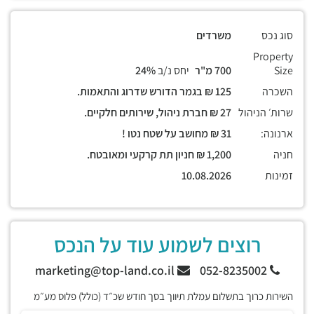
סוג נכס
משרדים
Property
Size
700 מ"ר
יחס נ/ב
24%
השכרה
125 ₪ בגמר הדורש שדרוג והתאמות.
שרות׳ הניהול
27 ₪ חברת ניהול, שירותים חלקיים.
ארנונה:
31 ₪ מחושב על שטח נטו !
חניה
1,200 ₪ חניון תת קרקעי ומאובטח.
זמינות
10.08.2026
רוצים לשמוע עוד על הנכס
marketing@top-land.co.il
052-8235002
השירות כרוך בתשלום עמלת תיווך בסך חודש שכ״ד (כולל) פלוס מע״מ