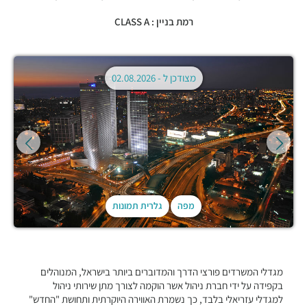
רמת בניין : CLASS A
מצודכן ל -
02.08.2026
מפה
גלרית תמונות
מגדלי המשרדים פורצי הדרך והמדוברים ביותר בישראל, המנוהלים
בקפידה על ידי חברת ניהול אשר הוקמה לצורך מתן שירותי ניהול
למגדלי עזריאלי בלבד, כך נשמרת האווירה היוקרתית ותחושת "החדש"