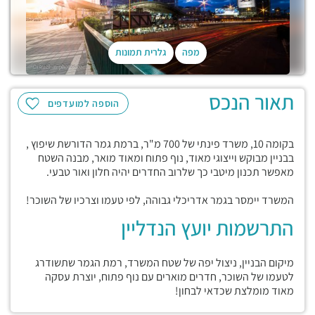
מפה
גלרית תמונות
תאור הנכס
הוספה למועדפים
בקומה 10, משרד פינתי של 700 מ"ר, ברמת גמר הדורשת שיפוץ ,
בבניין מבוקש וייצוגי מאוד, נוף פתוח ומאוד מואר, מבנה השטח
מאפשר תכנון מיטבי כך שלרוב החדרים יהיה חלון ואור טבעי.
המשרד יימסר בגמר אדריכלי גבוהה, לפי טעמו וצרכיו של השוכר!
התרשמות יועץ הנדליין
מיקום הבניין, ניצול יפה של שטח המשרד, רמת הגמר שתשודרג
לטעמו של השוכר, חדרים מוארים עם נוף פתוח, יוצרת עסקה
מאוד מומלצת שכדאי לבחון!