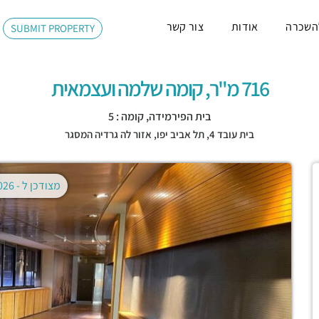
השכרה
אודות
צור קשר
SUBMIT PROPERTY
716 מ"ר, קומה שלמה ועצמאית
בית הפירמידה, קומה : 5
בית עובד 4,
תל אביב יפו
,
אזור לה גרדיה המסגר
מצודכן ל -
02.08.2026