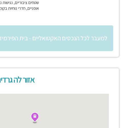
שטחים ציבוריים, נגישות נכ
אופניים, חדרי נוחיות בקומ
למעבר לכל הנכסים האקטואליים - בית הפירמיד
אזור לה גרדי