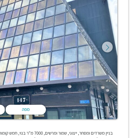
מפה
בניין משרדים ומסחר, ייצוגי, שמ