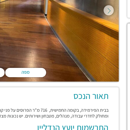
מפה
תאור הנכס
בבית הפירמידה, בקומה החמישית, 6
ומחולק לחדרי עבודה, מנהלים, מטבחון ושירותים. יש נכונות מצ
התרשמות יועץ הנדליין