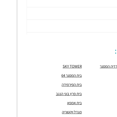
גרדיה המסגר
SKY TOWER
בית המסגר 64
בית הפירמידה
בית פרץ בוני הנגב
בית אמפא
מגדל ויקטוריה