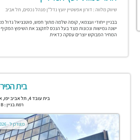
שיווק מלווה : דורון אפשטיין יועץ נדל"ן מנהל נכסים, תל אביב
ישנה גמישות ונכונות מצד בעל הנכס לתקצב את השיפוץ המקיף 
המחיר המבוקש יוצרים עסקה כדאית
בית הפיר
בית עובד 4,
תל אביב יפו
,
א
רמת בניין : CLASS B
מצודכן ל -
02.08.2026