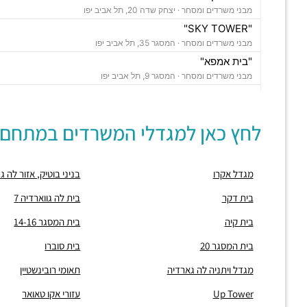
מבני משרדים ומסחר ·
יצחק שדה 20, תל אביב יפו
"SKY TOWER"
מבני משרדים ומסחר ·
המסגר 35, תל אביב יפו
"בית אמפא"
מבני משרדים ומסחר ·
המסגר 9, תל אביב יפו
"עזורי אקו טאואר"
מבני משרדים ומסחר ·
המסגר 34-36, תל אביב יפו
לחץ כאן למגדלי המשרדים במתחם:
"מגדל נצבא"
מבני משרדים ומסחר ·
יצחק שדה 17, תל אביב יפו
"מגדל ויתניה לה גארדיה"
מגדל אקרו
בניני בוטיק, אזור לה 
מבני משרדים ומסחר ·
החרש 20, תל אביב יפו
חניון אחוזת החוף
בית דקר
בית לה גווארדיה 7
חניונים ·
הצפירה 8, תל אביב יפו
בית קיה
בית המסגר 14-16
חניון מאזדה פורד
חניונים ·
3Q5M+HQ תל אביב יפו
בית המסגר 20
בית סוברו
חניון מגדל הרכבת סנטרל פארק
מגדל ויתניה לה גארדיה
תאומי רובינשטיין
חניונים ·
הרכבת 58, תל אביב יפו
חניון אחוזת החוף
Up Tower
עזורי אקו טאואר
חניונים ·
הצפירה 8, תל אביב יפו