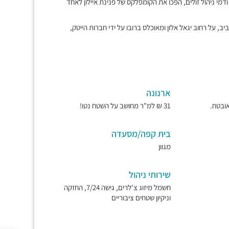
דמי ניהול זולים, הפכו את הקומפלקס של פנינת איילון לאחד
, על רחוב יגאל אלון ומאוכלס ברובו על ידי חברות הייטק,
ארנונה
31 ₪ למ"ר מחושב על השטח נטו!
בית קפה/מסעדה
מגוון
שירותי ניהול
חשמל מיזוג צ'לרים, גישה 7/24, החזקה
וניקיון שטחים ציבוריים