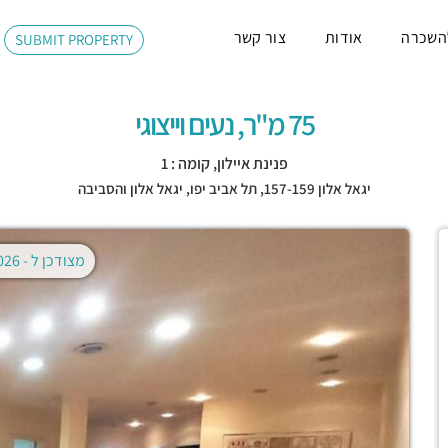
השכרה
אודות
צור קשר
SUBMIT PROPERTY
75 מ"ר, נעים וייצוגי
פנינת איילון, קומה : 1
יגאל אלון 157-159,
תל אביב יפו
,
יגאל אלון והסביבה
מצודכן ל -
02.08.2026