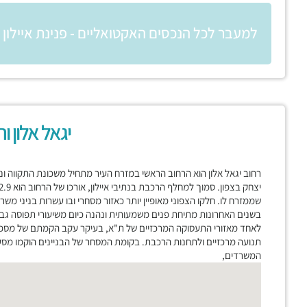
למעבר לכל הנכסים האקטואליים - פנינת איילון
יגאל אלון ו
רחוב יגאל אלון הוא הרחוב הראשי במזרח העיר מתחיל משכונת התקווה ונו
שממזרח לו. חלקו הצפוני מאופיין יותר כאזור מסחרי ובו עשרות בניני מש
בשנים האחרונות מתיחת פנים משמעותית ונהנה כיום משיעורי תפוסה גבו
לאחד מאזורי התעסוקה המרכזיים של ת"א, בעיקר עקב הקמתם של מספר 
תנועה מרכזיים ולתחנות הרכבת. בקומת המסחר של הבניינים הוקמו מסעדו
המשרדים,