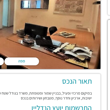
מפה
תאור הנכס
ישיבות, ארכיון וחדר נוסף, מטבחון ושירותים בנכס
התרשמות יועץ הנדליין