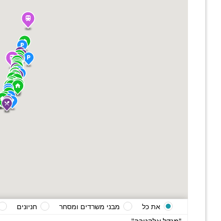
את כל
מבני משרדים ומסחר
חניונים