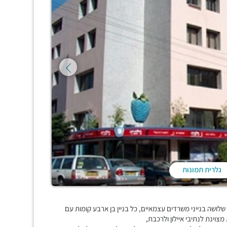
גלרית תמונות
, שלושה בנייני משרדים עצמאיים, כל בניין בן ארבע קומות עם
צוינת לנתיבי איילון ולרכבת,