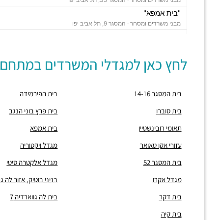
"בית אמפא"
מבני משרדים ומסחר ·
המסגר 9, תל אביב יפו
"עזורי אקו טאואר"
מבני משרדים ומסחר ·
המסגר 34-36, תל אביב יפו
לחץ כאן למגדלי המשרדים במתחם:
"מגדל נצבא"
מבני משרדים ומסחר ·
יצחק שדה 17, תל אביב יפו
"מגדל ויתניה לה גארדיה"
בית המסגר 14-16
בית הפירמידה
מבני משרדים ומסחר ·
החרש 20, תל אביב יפו
חניון אחוזת החוף
בית סוברו
בית פרץ בוני הנגב
חניונים ·
הצפירה 8, תל אביב יפו
תאומי רובינשטיין
בית אמפא
חניון מאזדה פורד
חניונים ·
3Q5M+HQ תל אביב יפו
עזורי אקו טאואר
מגדל ויקטוריה
חניון מגדל הרכבת סנטרל פארק
בית המסגר 52
מגדל אלקטרה סיטי
חניונים ·
הרכבת 58, תל אביב יפו
חניון אחוזת החוף
מגדל אקרו
בניני בוטיק, אזור לה 
חניונים ·
הצפירה 8, תל אביב יפו
בית דקר
בית לה גווארדיה 7
חניון המסגר
חניונים ·
חומה ומגדל 21, תל אביב יפו
בית קיה