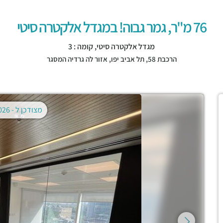
76 מ"ר, גמר גבוה! במגדל אלקטרה סיטי
מגדל אלקטרה סיטי, קומה : 3
הרכבת 58,
תל אביב יפו
,
אזור לה גרדיה המסגר
מצודכן ל -
02.08.2026