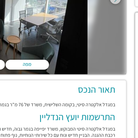
מפה
תאור הנכס
במגדל אלקטרה סיטי, בקומה השלישית, משרד של 76 מ"ר בגמר גבוה וחדיש, מחולק לשלושה חדרים, עמדת קבלה
התרשמות יועץ הנדליין
במגדל אלקטרה סיטי המבוקש, משרד יפייפה בגמר גבוה, חדיש ו
רכבת ההגנה. הבניין חדיש ונוח עם כל שירותי הנוחיות, נוף פתוח