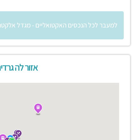
למעבר לכל הנכסים האקטואליים - מגדל אלקטר
אזור לה גרדי