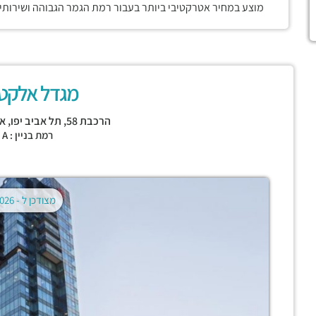
מוצע במחיר אטרקטיבי ביותר בעבור רמת הגמר הגבוהה ושירותי ה
מגדל אלקטר
הרכבת 58,
תל אביב יפו
,
אז
רמת בניין : CLASS A
מצודכן ל -
02.08.2026