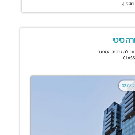
בניין.
ה סיטי
ור לה גרדיה המסגר