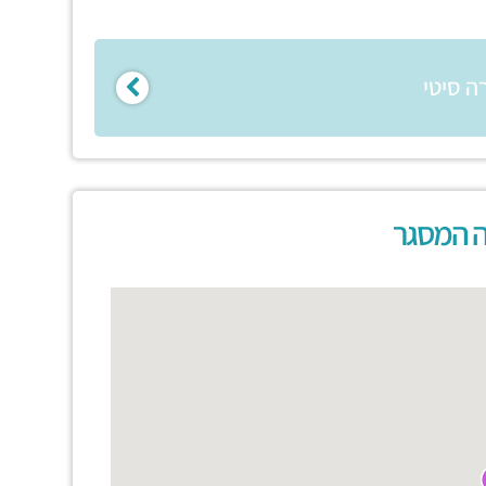
ה סיטי
ה המסגר