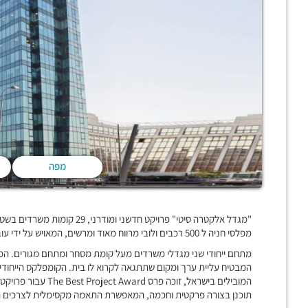
מפה
מפלסי חניה ל 500 רכבים ולובי מרווח מאוד ומרשים, המאויש על ידי עובד קבלה 24/7,
מתחם ייחודי שני מגדלי משרדים מעל קומת מסחר ומתחם מגורים. הפרויק
המבטיח עליית ערך ומקום שתתגאה לקרוא לו בית. הקומפלקס הייחודי 
תוכנן בצורה פרקטית וחכמה, המאפשרת התאמה מקסימלית לצרכים היי