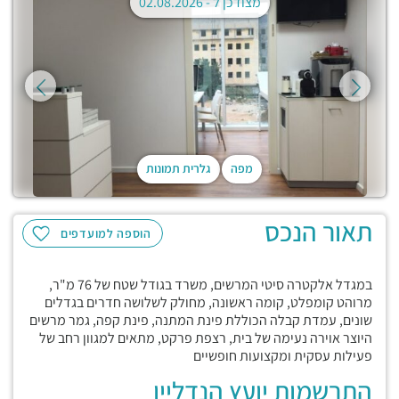
מצודכן ל -
02.08.2026
מפה
גלרית תמונות
תאור הנכס
הוספה למועדפים
במגדל אלקטרה סיטי המרשים, משרד בגודל שטח של 76 מ"ר,
מרוהט קומפלט, קומה ראשונה, מחולק לשלושה חדרים בגדלים
שונים, עמדת קבלה הכוללת פינת המתנה, פינת קפה, גמר מרשים
היוצר אוירה נעימה של בית, רצפת פרקט, מתאים למגוון רחב של
פעילות עסקית ומקצועות חופשיים
התרשמות יועץ הנדליין