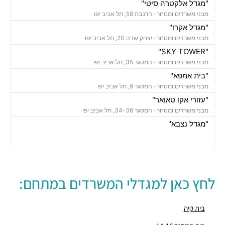
"מגדל אלקטרה סיטי"
מבני משרדים ומסחר ·
הרכבת 58, תל אביב יפו
"מגדל אקרו"
מבני משרדים ומסחר ·
יצחק שדה 20, תל אביב יפו
"SKY TOWER"
מבני משרדים ומסחר ·
המסגר 35, תל אביב יפו
"בית אמפא"
מבני משרדים ומסחר ·
המסגר 9, תל אביב יפו
"עזורי אקו טאואר"
מבני משרדים ומסחר ·
המסגר 34-36, תל אביב יפו
"מגדל נצבא"
מבני משרדים ומסחר ·
יצחק שדה 17, תל אביב יפו
"מגדל ויתניה לה גארדיה"
מבני משרדים ומסחר ·
החרש 20, תל אביב יפו
חניון אחוזת החוף
לחץ כאן למגדלי המשרדים במתחם:
חניונים ·
הצפירה 8, תל אביב יפו
חניון מאזדה פורד
חניונים ·
3Q5M+HQ תל אביב יפו
בית קיה
חניון מגדל הרכבת סנטרל פארק