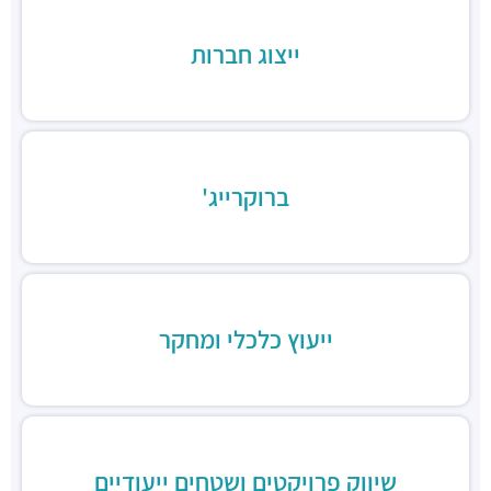
אוכל ביתי טעים וזול
מסעדות ·
יצחק שדה 5, תל אביב יפו
ייצוג חברות
שניצל שונצינו
מסעדות ·
יצחק שדה 23, תל אביב יפו
ברוקרייג'
ייעוץ כלכלי ומחקר
שיווק פרויקטים ושטחים ייעודיים