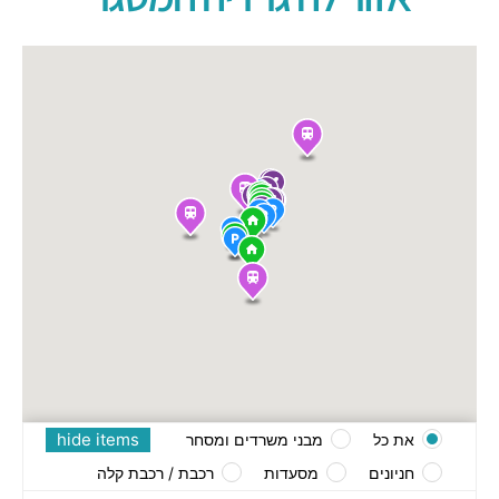
hide items
את כל
מבני משרדים ומסחר
חניונים
מסעדות
רכבת / רכבת קלה