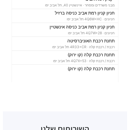
מבני משרדים ומסחר ·
איינשטיין 40, תל אביב יפו
חניון קניון רמת אביב כניסה ברזיל
חניונים ·
4Q6W+HC תל אביב יפו
חניון קניון רמת אביב כניסה אינשטיין
חניונים ·
4Q7W+28 תל אביב יפו
תחנת רכבת האוניברסיטה
רכבת / רכבת קלה ·
4R33+CR תל אביב יפו
תחנת רכבת קלה (קו ירוק)
רכבת / רכבת קלה ·
4Q7X+53 תל אביב יפו
תחנת רכבת קלה (קו ירוק)
רכבת / רכבת קלה ·
4Q7V+23 תל אביב יפו
תחנת רכבת קלה (קו ירוק)
רכבת / רכבת קלה ·
4R62+MJ תל אביב יפו
ג'פניקה
מסעדות ·
חיים לבנון 58, תל אביב יפו
דרבי בר דגים - רמת אביב
מסעדות ·
ברודצקי 43, תל אביב יפו
סואי סושי
השירותים שלנו