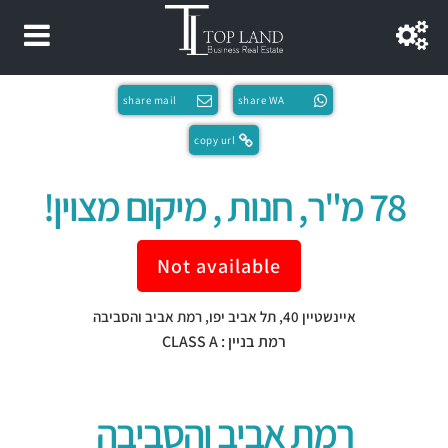
share mail
share WA
copy url
78 מ"ר, חנות , מיקום מצוין!
Not available
איינשטיין 40,
תל אביב יפו
,
רמת אביב והסביבה
רמת בניין : CLASS A
רמת אביב והסביבה