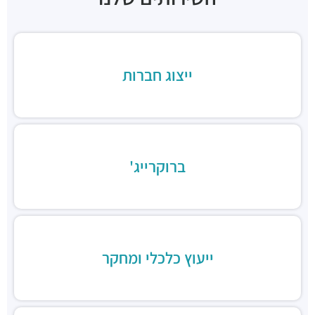
מסעדות ·
ברזיל 17, תל אביב יפו
Landwer Coffee Ramat Aviv Mall
מסעדות ·
4Q6W+WM תל אביב יפו
גרנד קפה טורקיז
מסעדות ·
4Q6W+W2 תל אביב יפו
ייצוג חברות
ארומה
מסעדות ·
4Q6V+WX תל אביב יפו
המטבח
מסעדות ·
4Q6V+WQ תל אביב יפו
צ'וקה רמת אביב
ברוקרייג'
מסעדות ·
4Q6V+XQ תל אביב יפו
ייעוץ כלכלי ומחקר