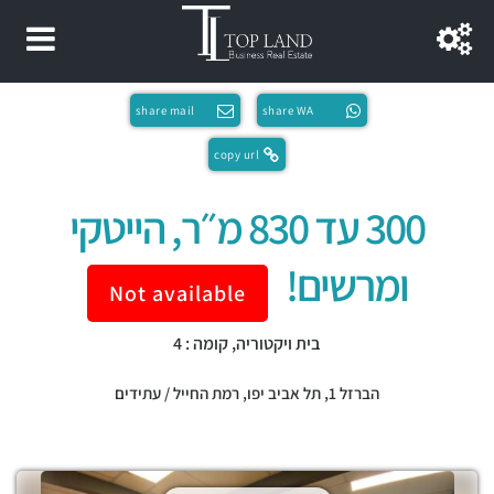
share mail
share WA
copy url
300 עד 830 מ״ר, הייטקי
ומרשים!
Not available
בית ויקטוריה, קומה : 4
הברזל 1,
תל אביב יפו
,
רמת החייל / עתידים