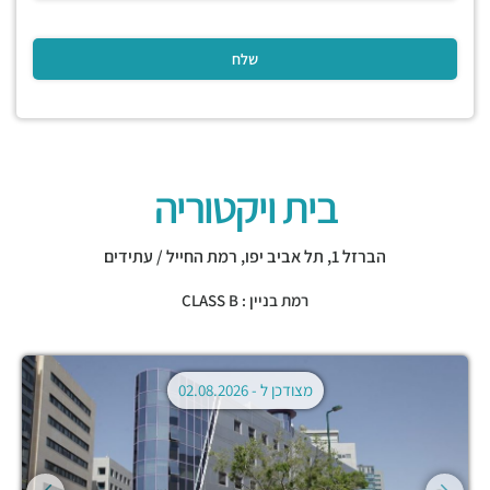
בית ויקטוריה
הברזל 1,
תל אביב יפו
,
רמת החייל / עתידים
רמת בניין : CLASS B
מצודכן ל -
02.08.2026