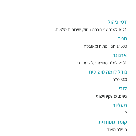
דמי ניהול
21 ₪ למ"ר ע"י חברת ניהול, שירותים מלאים.
חניה
600 ₪ חניון פתוח ומאובטח.
ארנונה
31 ₪ למ"ר מחושב על שטח נטו!
גודל קומה טיפוסית
860 מ"ר
לובי
נעים, מושקע וייצוגי
מעליות
2
קומה מסחרית
פעילה מאוד