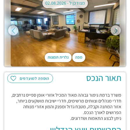
מצודכן ל -
02.08.2026
מפה
גלרית תמונות
תאור הנכס
הוספה למועדפים
משרד ברמת גימור גבוהה מאוד המכיל אזורי אופן ספייס נרחבים,
חדרי מנהלים וצוותים מרשימים, חדרי ישיבות מושקעים ביותר,
אזור המתנה וקבלה, מטבח גדול ומפנק והמון אזורי מנוחה
הפרושים לאורך הנכס.
ניתן לבצע התאמות ושדרוגים.
התרשמות יועץ הנדליין