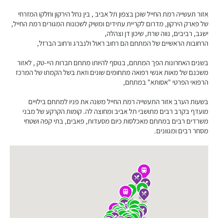
אזור תעשייה רמת החייל שוכן בצפון תל אביב , בין נחל הירקון וחלקו המזרחי
של פארק הירקון, מדרום לקריית עתידים ומשיק לשכונות המגורים רמת החייל,
ישגב, רביבים, נווה שרת, שיכון דן וצהלה,
הרחובות הראשיים של המתחם הם רחוב ראול ולנברג ורחוב הברזל,
בשנים האחרונות הפך המתחם, בנוסף להיותו מתחם חברות היי-טק , לאזור
משכנם של מאות אנשי רפואה מתחומים שונים וזאת בשל הקמתו של המרכז
הרפואי הפרטי "אסותא" במתחם,
בשעות הערב אזור התעשייה רמת החייל משנה את פניו למתחם בילויים
מועדף בקרב רבים מתושבי תל אביב ומחוצה לה. קומות הקרקע של מבני
משרדים רבים במתחם מאכלסות כיום מסעדות, פאבים, בתי קפה ושטחי
מסחר רבים ומגוונים.