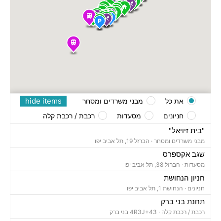
hide items
את כל
מבני משרדים ומסחר
חניונים
מסעדות
רכבת / רכבת קלה
"בית זיויאל"
מבני משרדים ומסחר ·
הברזל 19, תל אביב יפו
שגב אקספרס
מסעדות ·
הברזל 38, תל אביב יפו
חניון הנחושת
חניונים ·
הנחושת 1, תל אביב יפו
תחנת בני ברק
רכבת / רכבת קלה ·
4R3J+43 בני ברק