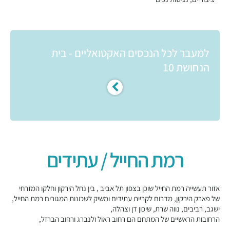
למעבר לכל הנכסים האקטואליים - בית
הנחושת 10
רמת החייל / עתידים
אזור תעשייה רמת החייל שוכן בצפון תל אביב , בין נחל הירקון וחלקו המזרחי
של פארק הירקון, מדרום לקריית עתידים ומשיק לשכונות המגורים רמת החייל,
ישגב, רביבים, נווה שרת, שיכון דן וצהלה,
הרחובות הראשיים של המתחם הם רחוב ראול ולנברג ורחוב הברזל,