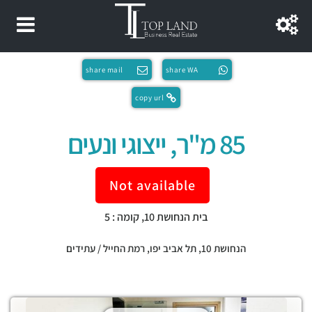
share mail
share WA
copy url
85 מ"ר, ייצוגי ונעים
Not available
בית הנחושת 10, קומה : 5
הנחושת 10,
תל אביב יפו
,
רמת החייל / עתידים