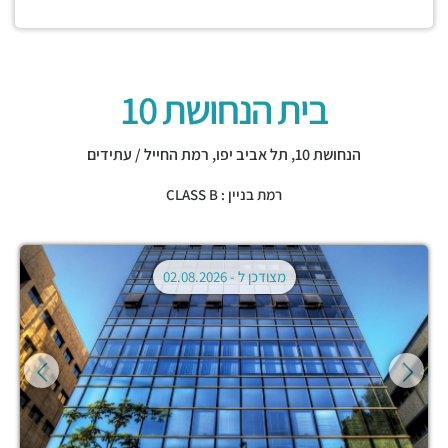
בית הנחושת 10
הנחושת 10,
תל אביב יפו
,
רמת החייל / עתידים
רמת בניין : CLASS B
מצודכן ל -
02.08.2026