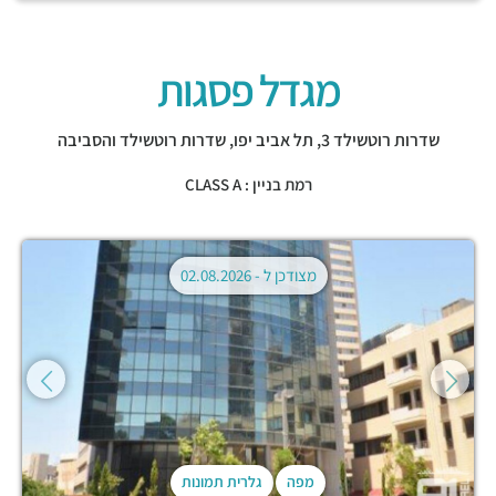
מגדל פסגות
שדרות רוטשילד 3,
תל אביב יפו
,
שדרות רוטשילד והסביבה
רמת בניין : CLASS A
מצודכן ל -
02.08.2026
מפה
גלרית תמונות