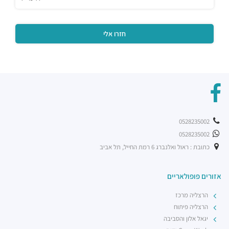
0528235002
0528235002
כתובת : ראול ואלנברג 6 רמת החייל, תל אביב
אזורים פופולאריים
הרצליה מרכז
הרצליה פיתוח
יגאל אלון והסביבה