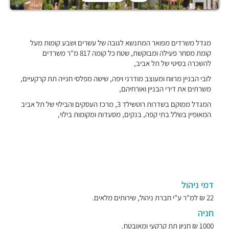
מגדל משרדים מפואר המתנשא לגובה של עשרים ושבע קומות מעל
קומת מסחר פעילה ומבוקשת, שטח כל קומה 817 מ"ר משרדים
להשכרה בסיטי של תל אביב,
לובי הבניין מרווח ומעוצב מודרני ויפה, שישה מפלסי חנייה תת קרקעיים,
משרתים את דירי הבניין ואורחיהם,
המגדל ממוקם בשדרות רוטשילד 3, מרכז העסקים והבילוי של תל אביב
המאופיין בשלל בתי קפה, בנקים, מסעדות ומקומות בילוי,
דמי ניהול
22 ₪ למ"ר ע"י חברת ניהול, שירותים מלאים.
חניה
1000 ₪ חניון תת קרקעי ומאובטח.