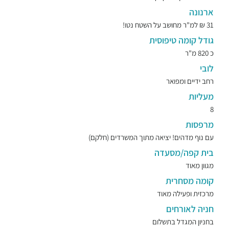
ארנונה
31 ₪ למ"ר מחושב על השטח נטו!
גודל קומה טיפוסית
כ 820 מ"ר
לובי
רחב ידיים ומפואר
מעליות
8
מרפסות
עם נוף מדהים! יציאה מתוך המשרדים (חלקם)
בית קפה/מסעדה
מגוון מאוד
קומה מסחרית
מרכזית ופעילה מאוד
חניה לאורחים
בחניון המגדל בתשלום