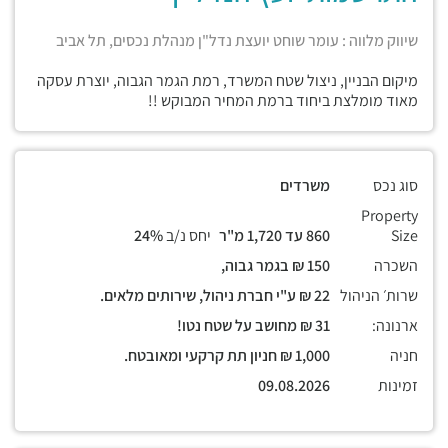
שיווק מלווה : עומר שוחט יועצת נדל"ן מנהלת נכסים, תל אביב
מיקום הבניין, ניצול שטח המשרד, רמת הגמר הגבוה, יוצרת עסקה
מאוד מומלצת ביחוד ברמת המחיר המבוקש !!
סוג נכס
משרדים
Property
Size
860 עד 1,720 מ"ר
יחס נ/ב
24%
השכרה
150 ₪ בגמר גבוה,
שרות׳ הניהול
22 ₪ ע"י חברת ניהול, שירותים מלאים.
ארנונה:
31 ₪ מחושב על שטח נטו!
חניה
1,000 ₪ חניון תת קרקעי ומאובטח.
זמינות
09.08.2026