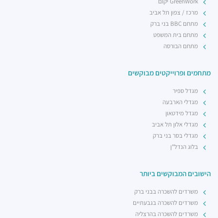
GreenWork יקום
מרכז / צפון תל אביב
מתחם BBC בני ברק
מתחם בית המשפט
מתחם הבורסה
מתחמים ופרוייקטים מבוקשים
מגדל ספיר
מגדלי הארבעה
מגדל מידטאון
מגדלי אלון תל אביב
מגדלי בסר בני ברק
בלוג הנדל"ן
הישובים המבוקשים ביותר
משרדים להשכרה בבני ברק
משרדים להשכרה בגבעתיים
משרדים להשכרה בהרצליה