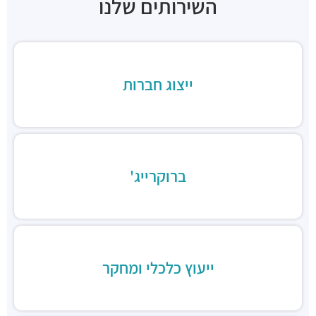
השירותים שלנו
מסעדות ·
שדרות רוטשילד 15, תל אביב יפו
Rustico Rothschild
מסעדות ·
שדרות רוטשילד 15, תל אביב יפו
יאקימונו רוטשילד
מסעדות ·
שדרות רוטשילד 19, תל אביב יפו
ייצוג חברות
GOAT TLV | גואט תל אביב
מסעדות ·
שדרות רוטשילד 24, תל אביב יפו
לילינבלום 30
מסעדות ·
לילינבלום 30, תל אביב יפו
Nizza TLV
ברוקרייג'
מסעדות ·
לילינבלום 20, תל אביב יפו
בנדיקט / ארוחות בוקר
מסעדות ·
שדרות רוטשילד 29, תל אביב יפו
מוזס
מסעדות ·
שדרות רוטשילד 35, תל אביב יפו
מקס ברנר
ייעוץ כלכלי ומחקר
מסעדות ·
בית ציון, שדרות רוטשילד 45, תל אביב יפו
פטרוזיליה
מסעדות ·
שדרות רוטשילד 47, תל אביב יפו