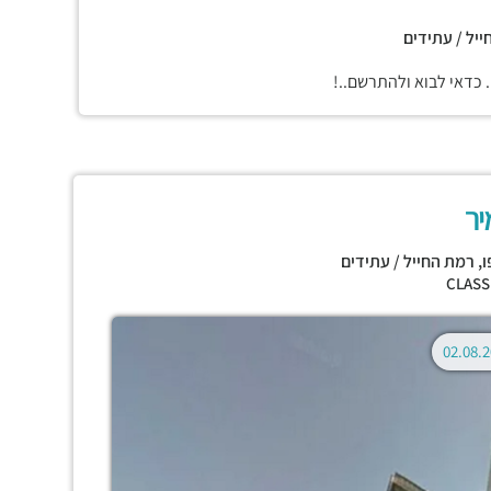
ייל / עתידים
. כדאי לבוא ולהתרשם..!
יר
ו
,
רמת החייל / עתידים