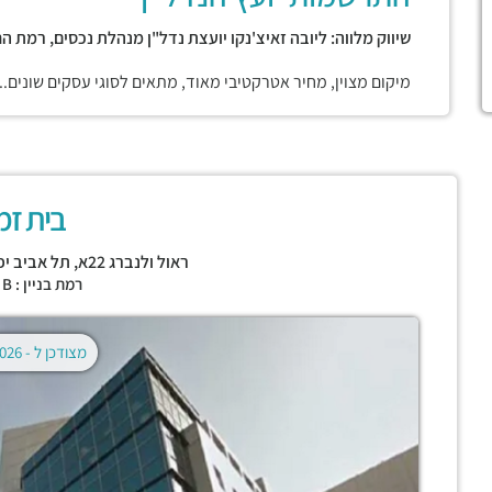
שיווק מלווה: ליובה זאיצ'נקו יועצת נדל"ן מנהלת נכסים, רמת הח
מיקום מצוין, מחיר אטרקטיבי מאוד, מתאים לסוגי עסקים שונים..
בית זמ
ראול ולנברג 22א,
תל אביב יפ
רמת בניין : CLASS B
מצודכן ל -
02.08.2026