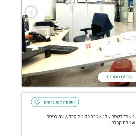
גלרית תמונות
הוספה למועדפים
בבניין "בית זמיר" ממוקם במרכז אזור התעשייה של רמת החייל, משרד בשטח של 87 מ"ר בקומת קרקע, עם כניסה
 ועמדת קבלה.