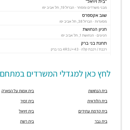
"בית זיויאל"
מבני משרדים ומסחר ·
הברזל 19, תל אביב יפו
שגב אקספרס
מסעדות ·
הברזל 38, תל אביב יפו
חניון הנחושת
חניונים ·
הנחושת 1, תל אביב יפו
תחנת בני ברק
רכבת / רכבת קלה ·
4R3J+43 בני ברק
"בית ויקטוריה"
מבני משרדים ומסחר ·
הברזל 1, תל אביב יפו
לחץ כאן למגדלי המשרדים במתחם:
"בית B5"
מבני משרדים ומסחר ·
הברזל 5א, תל אביב יפו
"בית הברזל 7"
בית הנחושת
בית אמות על הפארק
מבני משרדים ומסחר ·
הברזל 7, תל אביב יפו
"בית הברזל 25"
בית הלודאית
בית זמיר
מבני משרדים ומסחר ·
הברזל 25, תל אביב יפו
בית קדמת עתידים
בית זיויאל
"בית הנחושת 10"
מבני משרדים ומסחר ·
הנחושת 10, תל אביב יפו
בית גבר
בית רשת
"מגדל עתידים"