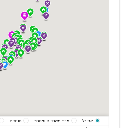
את כל
מבני משרדים ומסחר
חניונים