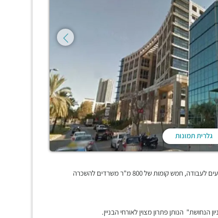
גלרית תמונות
בניין משרדים 4,500 מ"ר בנוי, אינטימי, בעיצוב מודרני וחדיש, שמור ונעים לעבודה, חמש קומות של 800 מ"ר משרדים להשכרה
יון הנחושת" הנותן פתרון מצוין לאורחי הבניין.