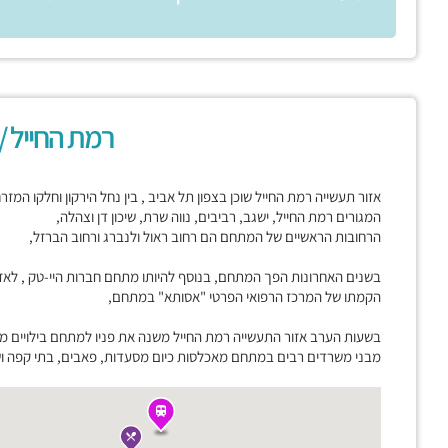
רמת החייל /
אזור תעשייה רמת החייל שוכן בצפון תל אביב , בין נחל הירקון וחלקו המז
המגורים רמת החייל, ישגב, רביבים, נווה שרת, שיכון דן וצהלה,
הרחובות הראשיים של המתחם הם רחוב ראול ולנברג ורחוב הברזל,
בשנים האחרונות הפך המתחם, בנוסף להיותו מתחם חברות היי-טק , לאז
הקמתו של המרכז הרפואי הפרטי "אסותא" במתחם,
בשעות הערב אזור התעשייה רמת החייל משנה את פניו למתחם בילויים מ
מבני משרדים רבים במתחם מאכלסות כיום מסעדות, פאבים, בתי קפה ושט