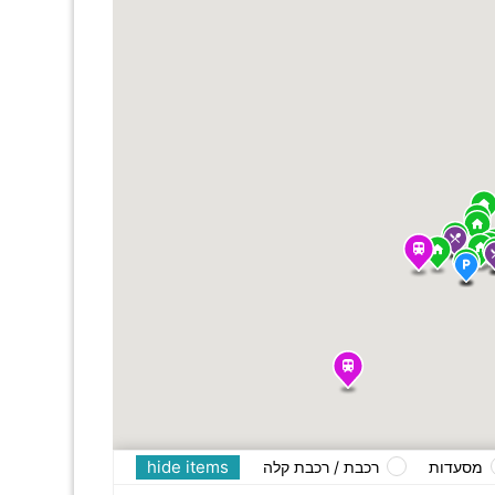
hide items
מסעדות
רכבת / רכבת קלה