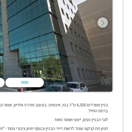
מפה
ברמת החייל.
לובי הבניין נעים, ייצוגי ושמור מאוד.
חניון תת קרקעי עומד לרשות דיירי הבניין ובנוסף חניון ציבורי צמוד- "חנ