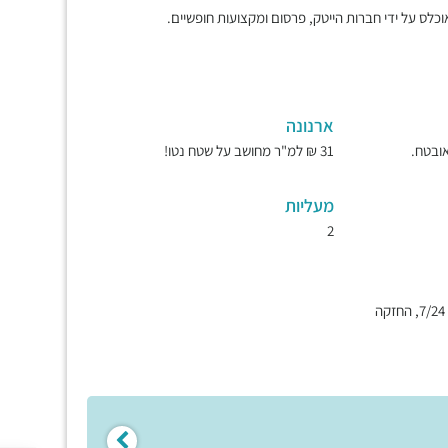
לס על ידי חברות הייטק, פרסום ומקצועות חופשיים.
ארנונה
31 ₪ למ"ר מחושב על שטח נטו!
מעליות
2
חשמל מיזוג צ'לרים, גישה 7/24, החזקה