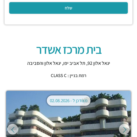
בית מרכז אשדר
יגאל אלון 92,
תל אביב יפו
,
יגאל אלון והסביבה
רמת בניין : CLASS C
מצודכן ל -
02.08.2026