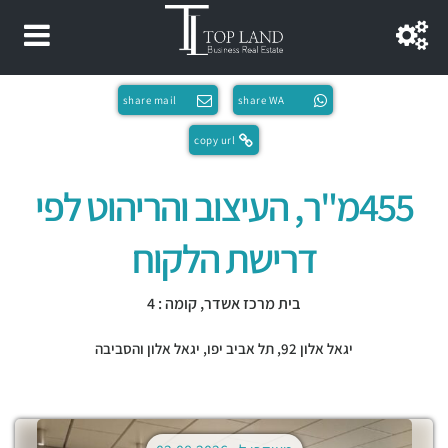
share mail
share WA
copy url
455מ"ר, העיצוב והריהוט לפי
דרישת הלקוח
בית מרכז אשדר, קומה : 4
יגאל אלון 92,
תל אביב יפו
,
יגאל אלון והסביבה