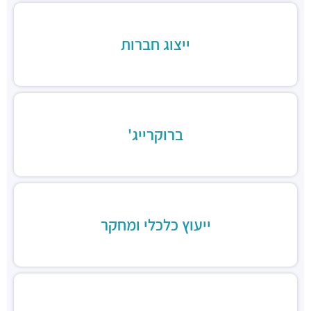
מסעדת BBB יגאל אלון
מסעדות ·
יגאל אלון 96, תל אביב יפו
גומבה תל אביב
ייצוג חברות
מסעדות ·
יגאל אלון 94, תל אביב יפו
טופולופומפו
מסעדות ·
הסוללים 14, תל אביב יפו
דרביז
מסעדות ·
3Q9V+MX תל אביב יפו
ברוקרייג'
קנסאי תל אביב
מסעדות ·
3Q9V+FP תל אביב יפו
מגרב
מסעדות ·
יגאל אלון 94, תל אביב יפו
פונדקי איילון
מסעדות ·
יגאל אלון 108, תל אביב יפו
ייעוץ כלכלי ומחקר
לחמנינה
מסעדות ·
יונה קרמנצקי 14, תל אביב יפו
Suli
מסעדות ·
יגאל אלון 88, תל אביב יפו
הני'ס