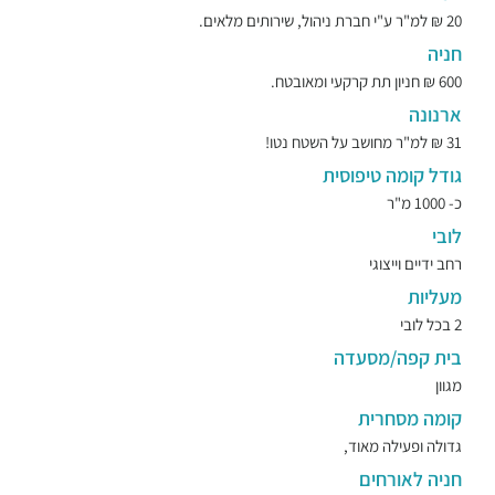
20 ₪ למ"ר ע"י חברת ניהול, שירותים מלאים.
חניה
600 ₪ חניון תת קרקעי ומאובטח.
ארנונה
31 ₪ למ"ר מחושב על השטח נטו!
גודל קומה טיפוסית
כ- 1000 מ"ר
לובי
רחב ידיים וייצוגי
מעליות
2 בכל לובי
בית קפה/מסעדה
מגוון
קומה מסחרית
גדולה ופעילה מאוד,
חניה לאורחים