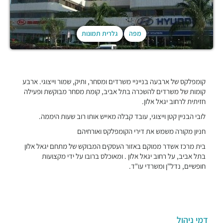
מפה
גלרית תמונות
קומפלקס של ארבעה בנייניי משרדים ומסחר, ותיק, שמור וייצוגי. ארבע
קומות של משרדים להשכרה בתל אביב, קומת מסחר מבוקשת ופעילה
חזיתית לרחוב יגאל אלון.
לובי הבניין קטן וייצוגי, עובד קבלה מאייש אותו רוב שעות היממה.
חניון מקורה משמש את דירי הקומפלקס ואורחיהם
בית מרכז אשדר ממוקם באזור העסקים המבוקש של מתחם יגאל אלון
בתל אביב, על רחוב יגאל אלון . ומאוכלס ברובו על ידי מקצועות
חופשיים, נדל"ן ומשרדי עו"ד.
דמי ניהול