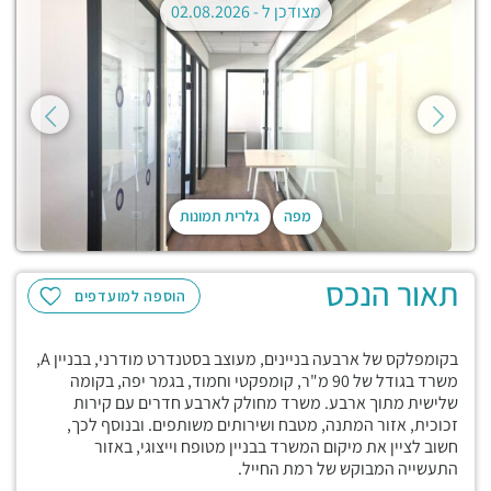
מצודכן ל -
02.08.2026
מפה
גלרית תמונות
תאור הנכס
הוספה למועדפים
בקומפלקס של ארבעה בניינים, מעוצב בסטנדרט מודרני, בבניין A,
משרד בגודל של 90 מ"ר, קומפקטי וחמוד, בגמר יפה, בקומה
שלישית מתוך ארבע. משרד מחולק לארבע חדרים עם קירות
זכוכית, אזור המתנה, מטבח ושירותים משותפים. ובנוסף לכך,
חשוב לציין את מיקום המשרד בבניין מטופח וייצוגי, באזור
התעשייה המבוקש של רמת החייל.