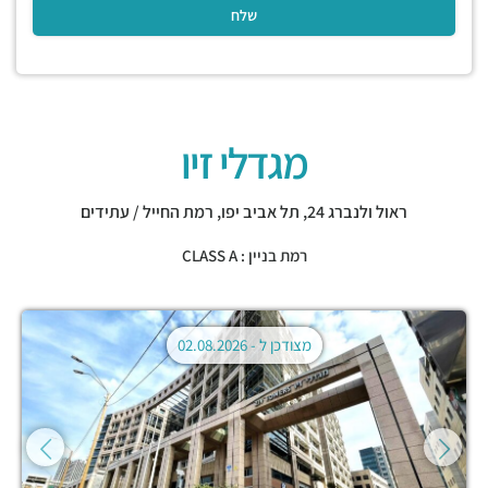
מגדלי זיו
ראול ולנברג 24,
תל אביב יפו
,
רמת החייל / עתידים
רמת בניין : CLASS A
מצודכן ל -
02.08.2026