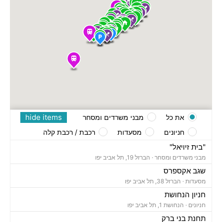
hide items
את כל
מבני משרדים ומסחר
חניונים
מסעדות
רכבת / רכבת קלה
"בית זיויאל"
מבני משרדים ומסחר ·
הברזל 19, תל אביב יפו
שגב אקספרס
מסעדות ·
הברזל 38, תל אביב יפו
חניון הנחושת
חניונים ·
הנחושת 1, תל אביב יפו
תחנת בני ברק