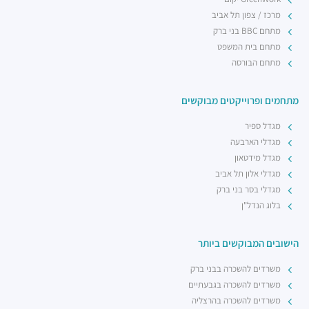
רכבת / רכבת קלה ·
4R8V+F4 תל אביב יפו
מרכז / צפון תל אביב
מתחם BBC בני ברק
מתחם בית המשפט
מתחם הבורסה
מתחמים ופרוייקטים מבוקשים
מגדל ספיר
מגדלי הארבעה
מגדל מידטאון
מגדלי אלון תל אביב
מגדלי בסר בני ברק
בלוג הנדל"ן
הישובים המבוקשים ביותר
משרדים להשכרה בבני ברק
משרדים להשכרה בגבעתיים
משרדים להשכרה בהרצליה