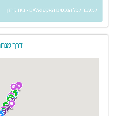
למעבר לכל הנכסים האקטואליים - בית קרדן
דרך מנחם 