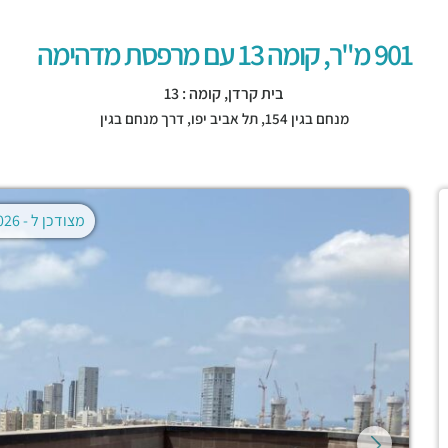
901 מ"ר, קומה 13 עם מרפסת מדהימה
בית קרדן, קומה : 13
מנחם בגין 154,
תל אביב יפו
,
דרך מנחם בגין
מצודכן ל -
02.08.2026