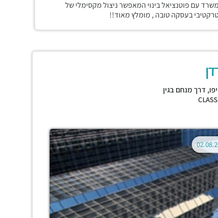
, משרד עם פוטנציאל בינוי המאפשר ניצול מקסימלי של
רקטיבי בעסקה טובה , מומלץ מאוד!!
דן
פו
,
דרך מנחם בגין