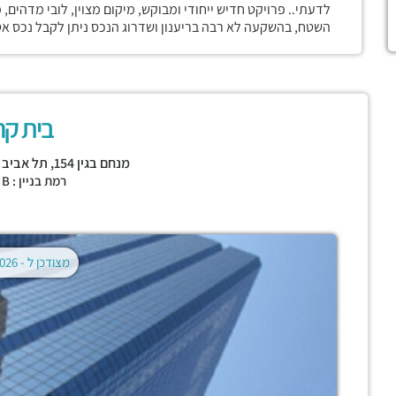
לדעתי.. פרויקט חדיש ייחודי ומבוקש, מיקום מצוין, לובי מדהים
השטח, בהשקעה לא רבה בריענון ושדרוג הנכס ניתן לקבל נכס אט
בית קר
מנחם בגין 154,
תל אביב י
רמת בניין : CLASS B
מצודכן ל -
02.08.2026