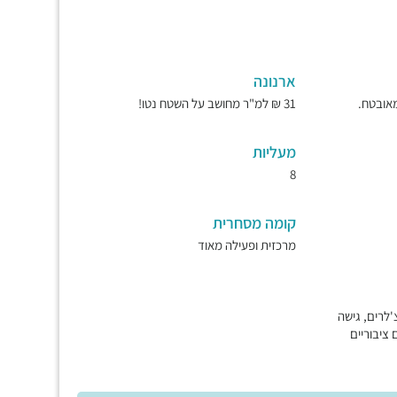
ארנונה
31 ₪ למ"ר מחושב על השטח נטו!
מעליות
8
קומה מסחרית
מרכזית ופעילה מאוד
'לרים, גישה