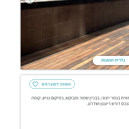
גלרית תמונות
הוספה למועדפים
 עצמאית בגמר ייצוגי, בבניין שמור ומבוקש, במיקום נגיש, קומה