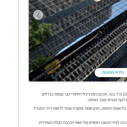
גלרית תמונות
"בית קרדן" הינו מגדל משרדים בן 20 קומות הבנוי על שטח של כ-23,000 מ"ר בנוי, תכנונו האדריכלי הייחודי יוצר קומות בגדלים
 לנוף פנורמי עוצר נשימה.
 כל שעות היממה, חניון שמור ומקורה עומד לרשות דיירי המגדל
בה לצירי תנועה ראשיים ועל תוואי הרכבת הקלה העתידית.