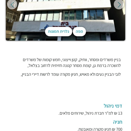
מפה
גלרית תמונות
בניין משרדים ומסחר, וותיק, קטן וייצוגי, חמש קומות של משרדים
להשכרה ברמת גן, קומת מסחר קטנה חזיתית לרחוב בצלאל,
לובי הבניין נעים ולא מאויש, חניון מקורה עומד לרשות דיירי הבניין,
דמי ניהול
13 ₪ למ"ר חברת ניהול, שירותים מלאים.
חניה
700 ₪ חניון מקורה ומאובטח.