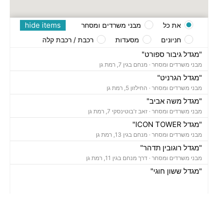
hide items
את כל
מבני משרדים ומסחר
חניונים
מסעדות
רכבת / רכבת קלה
"מגדל גיבור ספורט"
מבני משרדים ומסחר ·
מנחם בגין 7, רמת גן
"מגדל הגרניט"
מבני משרדים ומסחר ·
החילזון 5, רמת גן
"מגדל משה אביב"
מבני משרדים ומסחר ·
זאב ז'בוטינסקי 7, רמת גן
"מגדל ICON TOWER"
מבני משרדים ומסחר ·
מנחם בגין 13, רמת גן
"מגדל רוגובין תדהר"
מבני משרדים ומסחר ·
דרך מנחם בגין 11, רמת גן
"מגדל ששון חוגי"
מבני משרדים ומסחר ·
אבא הילל 12, רמת גן
"בית הקריסטל"
מבני משרדים ומסחר ·
החילזון 12, רמת גן
"מגדל אמות אטריום"