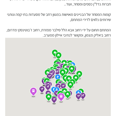
חברות נדל"ן כספים ומסחר, ועוד..
קומות המסחר של הבניינים מאוישות במגוון רחב של מסעדות בתי קפה ונותני
שירותים נלווים לדירי המתחם,
המתחם תחום על ידי רחוב אבא הלל סילבר ממזרח, רחוב ז'בוטינסקי מדרום,
רחוב ביאליק מצפון, ומקושר לנתיבי איילון ממערב.