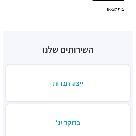
חניונים ·
תובל 23, רמת גן
בית לוג-און
חניון בית ש.א.פ
חניונים ·
תובל 19, רמת גן
חניון מגדלי פז
חניונים ·
3RM2+X5 רמת גן
חניון בית גיבור ספורט
חניונים ·
דרך מנחם בגין 7, רמת גן
השירותים שלנו
חניון הרקון 14
חניונים ·
הרקון 14, רמת גן
חניון בז'רנו
חניונים ·
האחים בז'רנו 5, רמת גן
ייצוג חברות
חניון מגדלי התאומים
חניונים ·
הרי הגלעד 11, רמת גן
תחנת רכבת תל אביב סבידור מרכז
רכבת / רכבת קלה ·
3QMX+F6 תל אביב יפו
תחנת רכבת קלה (קו אדום)
רכבת / רכבת קלה ·
3RM3+53 רמת גן
ברוקרייג'
ג׳פניקה הבורסה רמת גן
מסעדות ·
רחוב זאב ז'בוטינסקי 2, רמת גן