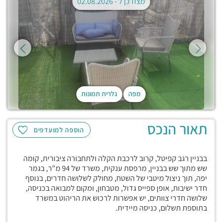
מצודכן ל -
02.08.2026
מפה
גלרית תמונות
תאור הנכס
הוספה למועדפים
בבניין רגב קפיטל, קרוב לרכבת הקלה ולתחבורה ציבורית, קומה
שש מתוך שש בבניין, מרפסת ענקית, משרד של 94 מ"ר, בגמר
יפה, תוך ניצול מיטבי של השטח, מחולק לשלושה חדרים, בנוסף
חדר ישיבות, אופן ספייס גדול, מטבחון, ומקום למבואה בכניסה,
שלושה חדרי צוותים, יש אפשרות לרכוש את הריהוט במשרד
בתוספת תשלום, כניסה מיידית.