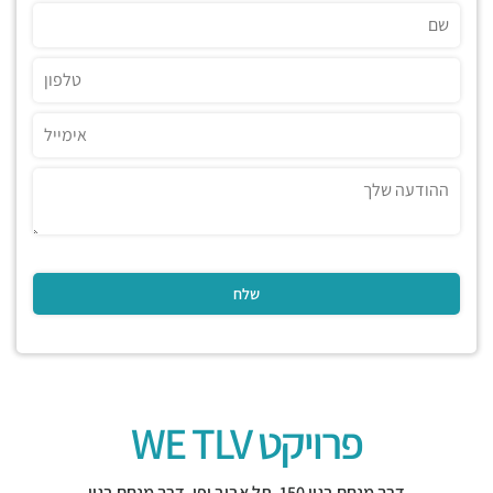
פרויקט WE TLV
דרך מנחם בגין 150,
תל אביב יפו
,
דרך מנחם בגין