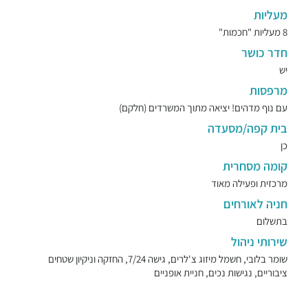
מעליות
8 מעליות "חכמות"
חדר כושר
יש
מרפסות
עם נוף מדהים! יציאה מתוך המשרדים (חלקם)
בית קפה/מסעדה
כן
קומה מסחרית
מרכזית ופעילה מאוד
חניה לאורחים
בתשלום
שירותי ניהול
שומר בלובי, חשמל מיזוג צ'לרים, גישה 7/24, החזקה וניקיון שטחים
ציבוריים, נגישות נכים, חניית אופניים