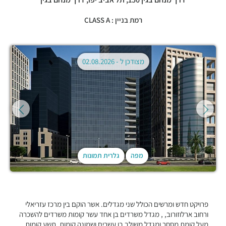
רמת בניין : CLASS A
מצודכן ל -
02.08.2026
מפה
גלרית תמונות
פרויקט חדש ומרשים הכולל שני מגדלים. אשר הוקם בין מרכז עזריאלי
ורחוב ארלוזורוב, , מגדל משרדים בן אחד עשר קומות משרדים להשכרה
מעל קומת מסחר ומגדל משולב בן עשרים ושמונה קומות, תשע קומות