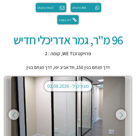
share mail
share WA
copy url
96 מ"ר, גמר אדריכלי חדיש
פרויקט WE TLV, קומה : 2
דרך מנחם בגין 150,
תל אביב יפו
,
דרך מנחם בגין
מצודכן ל -
02.08.2026