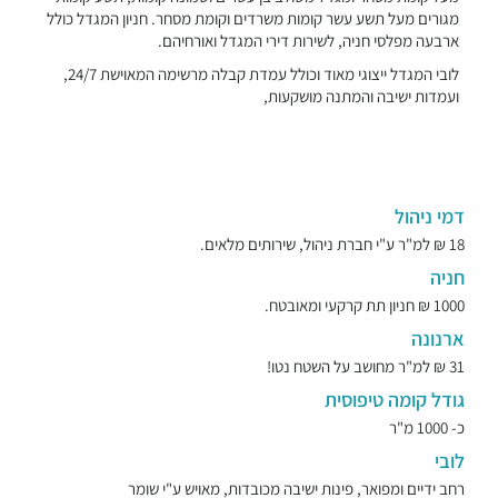
מגורים מעל תשע עשר קומות משרדים וקומת מסחר. חניון המגדל כולל
ארבעה מפלסי חניה, לשירות דירי המגדל ואורחיהם.
לובי המגדל ייצוגי מאוד וכולל עמדת קבלה מרשימה המאוישת 24/7,
ועמדות ישיבה והמתנה מושקעות,
דמי ניהול
18 ₪ למ"ר ע"י חברת ניהול, שירותים מלאים.
חניה
1000 ₪ חניון תת קרקעי ומאובטח.
ארנונה
31 ₪ למ"ר מחושב על השטח נטו!
גודל קומה טיפוסית
כ- 1000 מ"ר
לובי
רחב ידיים ומפואר, פינות ישיבה מכובדות, מאויש ע"י שומר