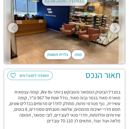
מצודכן ל -
02.08.2026
מפה
גלרית תמונות
תאור הנכס
הוספה למועדפים
במגדל הבוטיק המפואר והמבוקש ביותר We tlv, קומה עצמאית
מוארת מאוד בגמר גבוה מאוד, גודל שטח של 967 מ"ר, קומה
עשירית, נוף פנורמי פתוח, מחולק לחדרים מרווחים בגדלים שונים,
חמש חדרי ישיבות מהממים, שלושה מטבחים מסודרים, 8 בוטים,
שירותים ומלתחות, חדרי פנאי לעובדים, לובי מפואר, תפוסה
מלאה ועוד ועוד, מתאים לכ 70-110 עובדים.