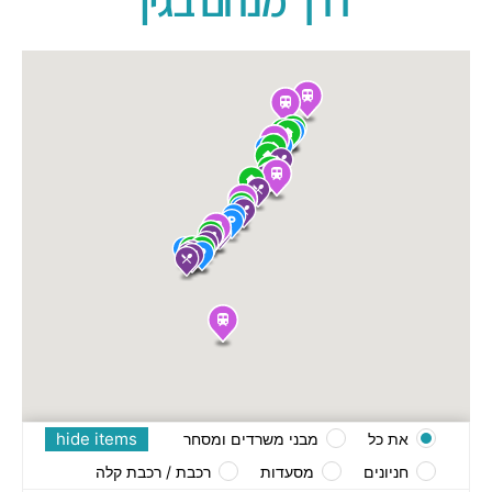
דרך מנחם בגין
hide items
את כל
מבני משרדים ומסחר
חניונים
מסעדות
רכבת / רכבת קלה