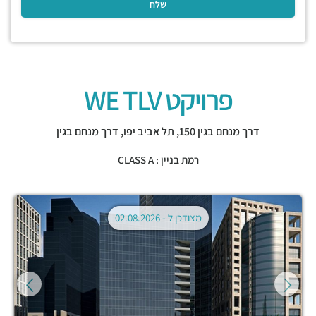
פרויקט WE TLV
דרך מנחם בגין 150,
תל אביב יפו
,
דרך מנחם בגין
רמת בניין : CLASS A
מצודכן ל -
02.08.2026