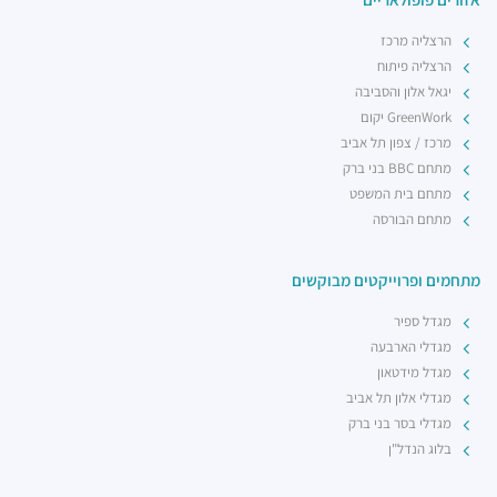
הרצליה מרכז
הרצליה פיתוח
יגאל אלון והסביבה
GreenWork יקום
מרכז / צפון תל אביב
מתחם BBC בני ברק
מתחם בית המשפט
מתחם הבורסה
מתחמים ופרוייקטים מבוקשים
מגדל ספיר
מגדלי הארבעה
מגדל מידטאון
מגדלי אלון תל אביב
מגדלי בסר בני ברק
בלוג הנדל"ן