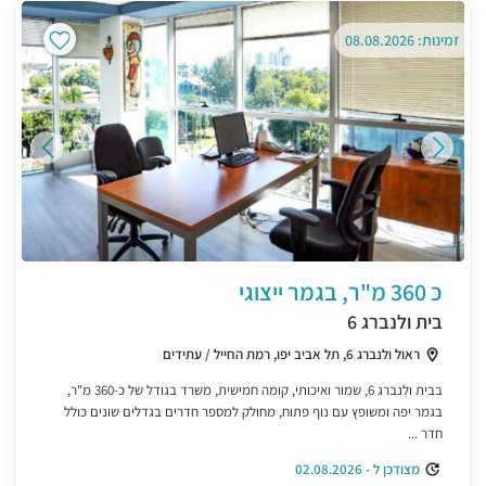
זמינות: 08.08.2026
כ 360 מ"ר, בגמר ייצוגי
בית ולנברג 6
ראול ולנברג 6, תל אביב יפו, רמת החייל / עתידים
בבית ולנברג 6, שמור ואיכותי, קומה חמישית, משרד בגודל של כ-360 מ"ר,
בגמר יפה ומשופץ עם נוף פתוח, מחולק למספר חדרים בגדלים שונים כולל
חדר ...
מצודכן ל - 02.08.2026