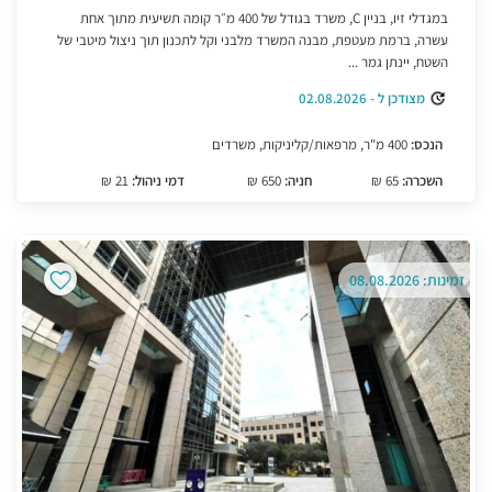
במגדלי זיו, בניין C, משרד בגודל של 400 מ״ר קומה תשיעית מתוך אחת
עשרה, ברמת מעטפת, מבנה המשרד מלבני וקל לתכנון תוך ניצול מיטבי של
השטח, יינתן גמר ...
מצודכן ל - 02.08.2026
הנכס:
400 מ"ר, מרפאות/קליניקות, משרדים
השכרה:
65 ₪
חניה:
650 ₪
דמי ניהול:
21 ₪
זמינות: 08.08.2026