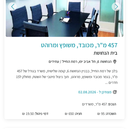
457 מ"ר, מכובד, משופץ ומרוהט
בית הנחושת
הנחושת 6, תל אביב יפו, רמת החייל / עתידים
בלב של רמת החייל, בבניין הנחושת 6, קומה שלישית, משרד בגודל של 457
מ"ר, בגמר מכובד ומשופץ, מרוהט, תוך ניצול מיטבי של השטח, מחולק ל15
חדרים ...
מצודכן ל - 02.08.2026
הנכס:
457 מ"ר, משרדים
השכרה:
95 ₪
חניה:
650 ₪
דמי ניהול:
19.50 ₪