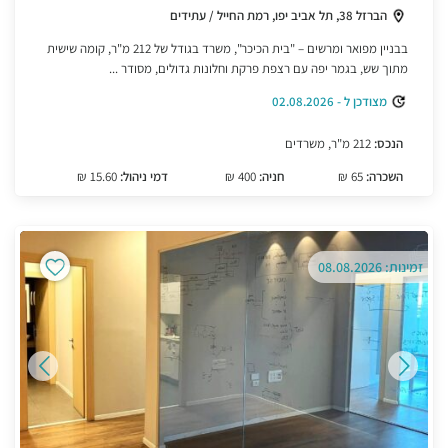
הברזל 38, תל אביב יפו, רמת החייל / עתידים
בבניין מפואר ומרשים – "בית הכיכר", משרד בגודל של 212 מ"ר, קומה שישית
מתוך שש, בגמר יפה עם רצפת פרקת וחלונות גדולים, מסודר ...
מצודכן ל - 02.08.2026
הנכס:
212 מ"ר, משרדים
השכרה:
65 ₪
חניה:
400 ₪
דמי ניהול:
15.60 ₪
זמינות: 08.08.2026