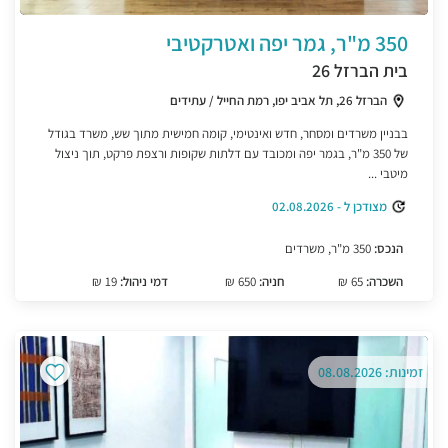
350 מ"ר, גמר יפה ואטרקטיבי
בית הברזל 26
הברזל 26, תל אביב יפו, רמת החייל / עתידים
בבניין משרדים ומסחר, חדש ואינטימי, קומה חמישית מתוך שש, משרד בגודל
של 350 מ"ר, בגמר יפה ומכובד עם דלתות שקופות ורצפת פרקט, תוך ניצול
מיטבי ...
מצודכן ל - 02.08.2026
הנכס:
350 מ"ר, משרדים
השכרה:
65 ₪
חניה:
650 ₪
דמי ניהול:
19 ₪
זמינות: 08.08.2026