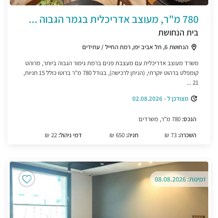
780 מ"ר, מעוצב אדריכלית בגמר הגבוה ...
בית הנחושת
הנחושת 6, תל אביב יפו, רמת החייל / עתידים
משרד מעוצב אדריכלית עם מעצבת פנים ברמת גימור הגבוה ביותר, מרוהט
קומפלט ברהוט יוקרתי, (הניתן לרכישה), בגודל 780 מ"ר ברוטו כולל 15 חניות,
21 ...
מצודכן ל - 02.08.2026
הנכס:
780 מ"ר, משרדים
השכרה:
73 ₪
חניה:
650 ₪
דמי ניהול:
22 ₪
זמינות: 08.08.2026