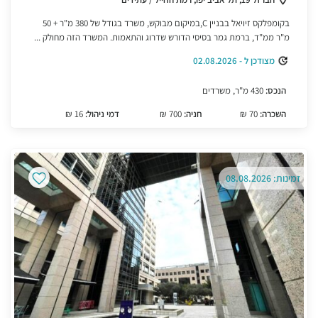
בקומפלקס זיויאל בבניין C,במיקום מבוקש, משרד בגודל של 380 מ"ר + 50
מ"ר ממ"ד, ברמת גמר בסיסי הדורש שדרוג והתאמות. המשרד הזה מחולק ...
מצודכן ל - 02.08.2026
הנכס:
430 מ"ר, משרדים
השכרה:
70 ₪
חניה:
700 ₪
דמי ניהול:
16 ₪
זמינות: 08.08.2026