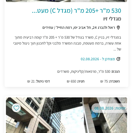
530 מ"ר +205 מ"ר (מגדל C) מעט...
מגדלי זיו
ראול ולנברג 24, תל אביב יפו, רמת החייל / עתידים
במגדלי זיו, בניין C, משרד בגודל של 530 מ״ר + 205 מ"ר קומה רביעית מתוך
אחת עשרה, ברמת מעטפת, מבנה המשרד מלבני וקל לתכנון תוך ניצול מיטבי
של ...
מצודכן ל - 02.08.2026
הנכס:
530 מ"ר, מרפאות/קליניקות, משרדים
השכרה:
75 ₪
חניה:
650 ₪
דמי ניהול:
21 ₪
זמינות: 08.08.2026