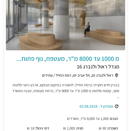
מ 1000 עד 8000 מ"ר, מעטפת, נוף פתוח...
מגדל ראול ולנברג 16
ראול ולנברג 16, תל אביב יפו, רמת החייל / עתידים
בבניין חדש ויוקרתי ברמת החייל, להשכרה במיקום מבוקש, ארבע כיווני חלונות
מסך, קומות שלמות מ 1000 מ"ר עד 8000 מ"ר, ברמת מעטפת, מבנה המשרד
...
מצודכן ל - 02.08.2026
הנכס:
1,000 עד 8,000 מ"ר, משרדים
השכרה:
80 ₪
חניה:
1,000 ₪
דמי ניהול:
18 ₪