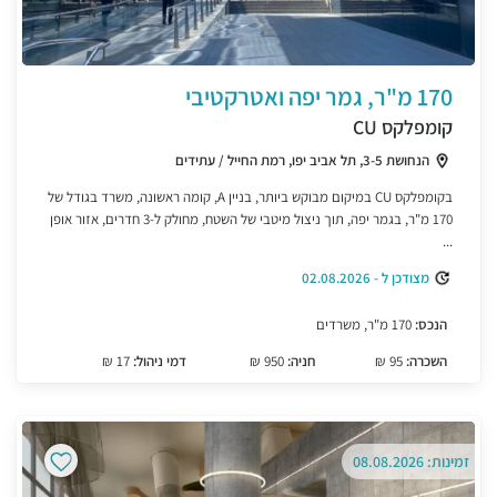
170 מ"ר, גמר יפה ואטרקטיבי
קומפלקס CU
הנחושת 3-5, תל אביב יפו, רמת החייל / עתידים
בקומפלקס CU במיקום מבוקש ביותר, בניין A, קומה ראשונה, משרד בגודל של
170 מ"ר, בגמר יפה, תוך ניצול מיטבי של השטח, מחולק ל-3 חדרים, אזור אופן
...
מצודכן ל - 02.08.2026
הנכס:
170 מ"ר, משרדים
השכרה:
95 ₪
חניה:
950 ₪
דמי ניהול:
17 ₪
זמינות: 08.08.2026