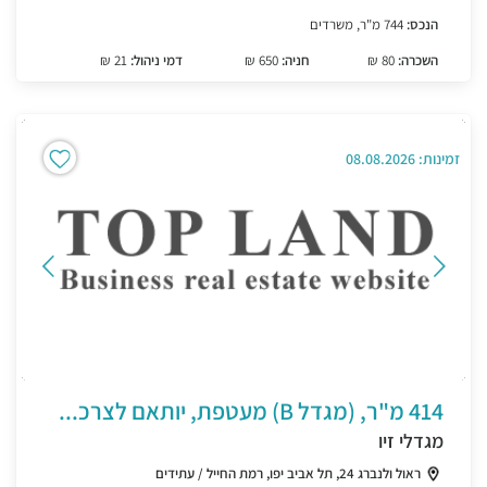
הנכס:
744 מ"ר, משרדים
השכרה:
80 ₪
חניה:
650 ₪
דמי ניהול:
21 ₪
זמינות: 08.08.2026
414 מ"ר, (מגדל B) מעטפת, יותאם לצרכ...
מגדלי זיו
ראול ולנברג 24, תל אביב יפו, רמת החייל / עתידים