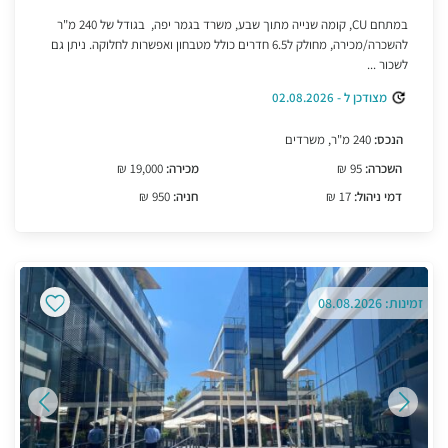
במתחם CU, קומה שנייה מתוך שבע, משרד בגמר יפה, בגודל של 240 מ"ר
להשכרה/מכירה, מחולק ל6.5 חדרים כולל מטבחון ואפשרות לחלוקה. ניתן גם
לשכור ...
מצודכן ל - 02.08.2026
הנכס:
240 מ"ר, משרדים
השכרה:
95 ₪
מכירה:
19,000 ₪
דמי ניהול:
17 ₪
חניה:
950 ₪
זמינות: 08.08.2026