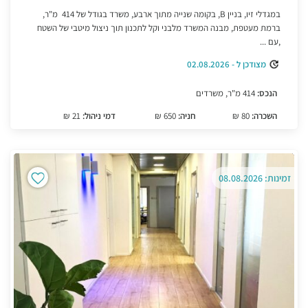
במגדלי זיו, בניין B, בקומה שנייה מתוך ארבע, משרד בגודל של 414 מ"ר,
ברמת מעטפת, מבנה המשרד מלבני וקל לתכנון תוך ניצול מיטבי של השטח
,עם ...
מצודכן ל - 02.08.2026
הנכס:
414 מ"ר, משרדים
השכרה:
80 ₪
חניה:
650 ₪
דמי ניהול:
21 ₪
זמינות: 08.08.2026