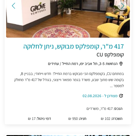
417 מ"ר, קומפלקס מבוקש, ניתן לחלוקה
קומפלקס CU
הנחושת 3-5, תל אביב יפו, רמת החייל / עתידים
במתחם CU, בקומפלקס הכי מבוקש ברמת החייל! חדש וייחודי, בבניין B,
בקומה שש מתוך שבע, משרד בגמר מפואר וייצוגי, בגודל של 417 מ"ר מחולק
למספר ...
מצודכן ל - 02.08.2026
הנכס:
417 מ"ר, משרדים
השכרה:
102 ₪
חניה:
950 ₪
דמי ניהול:
17 ₪