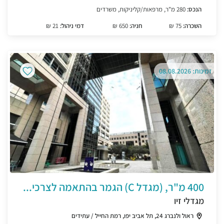
הנכס:
280 מ"ר, מרפאות/קליניקות, משרדים
השכרה:
75 ₪
חניה:
650 ₪
דמי ניהול:
21 ₪
זמינות: 08.08.2026
400 מ"ר, (מגדל C) הגמר בהתאמה לצרכי...
מגדלי זיו
ראול ולנברג 24, תל אביב יפו, רמת החייל / עתידים