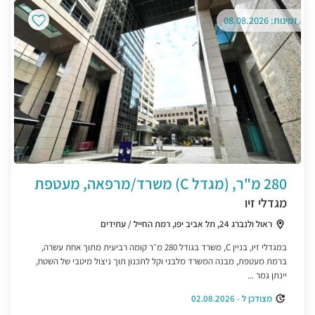
זמינות: 08.08.2026
280 מ"ר, (מגדל C) משרד/מרפאה, מעטפת
מגדלי זיו
ראול ולנברג 24, תל אביב יפו, רמת החייל / עתידים
במגדלי זיו, בניין C, משרד בגודל 280 מ״ר קומה רביעית מתוך אחת עשרה,
ברמת מעטפת, מבנה המשרד מלבני וקל לתכנון תוך ניצול מיטבי של השטח,
יינתן גמר ...
מצודכן ל - 02.08.2026