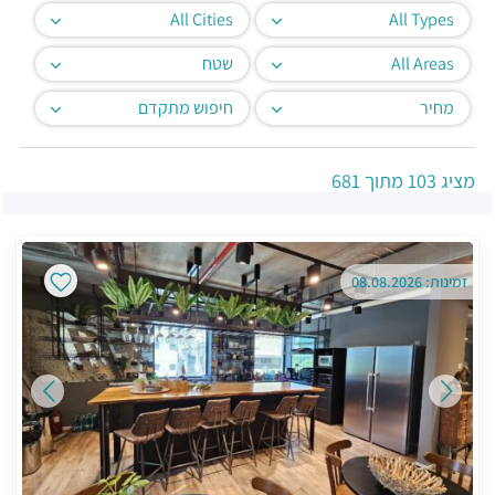
All Cities
All Types
All Areas
שטח
מחיר
חיפוש מתקדם
מציג
103
מתוך
681
זמינות: 08.08.2026