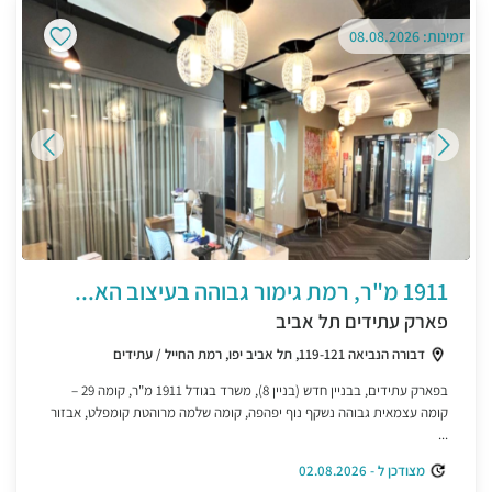
זמינות: 08.08.2026
1911 מ"ר, רמת גימור גבוהה בעיצוב הא...
פארק עתידים תל אביב
דבורה הנביאה 119-121, תל אביב יפו, רמת החייל / עתידים
בפארק עתידים, בבניין חדש (בניין 8), משרד בגודל 1911 מ"ר, קומה 29 –
קומה עצמאית גבוהה נשקף נוף יפהפה, קומה שלמה מרוהטת קומפלט, אבזור
...
מצודכן ל - 02.08.2026