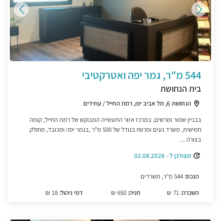
544 מ"ר, גמר יפה ואטרקטיבי
בית הנחושת
הנחושת 6, תל אביב יפו, רמת החייל / עתידים
בבניין שמור ומרשים, במרכז אזור התעשייה המבוקש של רמת החייל, קומה
חמישית, משרד נעים ומרווח בגודל של 500 מ"ר ,בגמר יפה ומכובד, מחולק
בצורה ...
מצודכן ל - 02.08.2026
הנכס:
544 מ"ר, משרדים
השכרה:
71 ₪
חניה:
650 ₪
דמי ניהול:
18 ₪