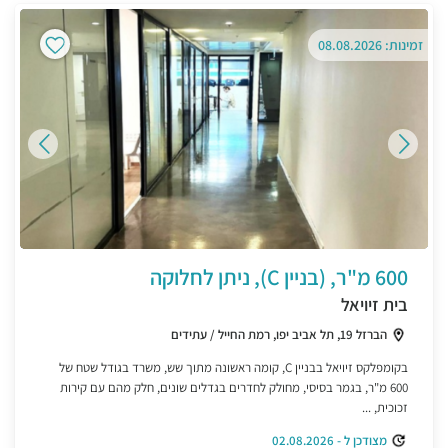
זמינות: 08.08.2026
600 מ"ר, (בניין C), ניתן לחלוקה
בית זיויאל
הברזל 19, תל אביב יפו, רמת החייל / עתידים
בקומפלקס זיויאל בבניין C, קומה ראשונה מתוך שש, משרד בגודל שטח של
600 מ"ר, בגמר בסיסי, מחולק לחדרים בגדלים שונים, חלק מהם עם קירות
זכוכית, ...
מצודכן ל - 02.08.2026