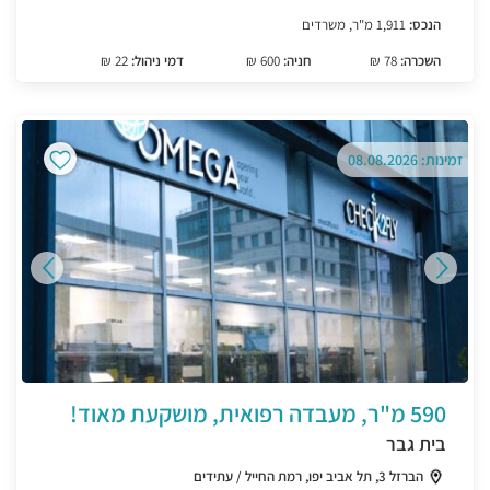
הנכס:
1,911 מ"ר, משרדים
השכרה:
78 ₪
חניה:
600 ₪
דמי ניהול:
22 ₪
זמינות: 08.08.2026
590 מ"ר, מעבדה רפואית, מושקעת מאוד!
בית גבר
הברזל 3, תל אביב יפו, רמת החייל / עתידים