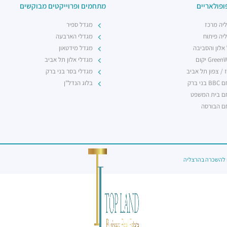
ופולאריים
מתחמים ופרוייקטים מבוקשים
יה מרכז
מגדל ספיר
יה פיתוח
מגדלי הארבעה
 אלון והסביבה
מגדל מידטאון
Gree יקום
מגדלי אלון תל אביב
 / צפון תל אביב
מגדלי בסר בני ברק
ני ברק
בלוג הנדל"ן
 בית המשפט
 הבורסה
להשכרה בהרצליה