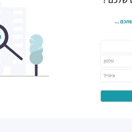
תכם ...