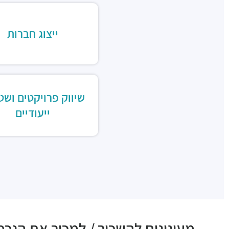
ייצוג חברות
שיווק פרויקטים ושט
ייעודיים
מעונינים להשכיר / למכור את הנכס