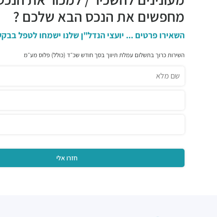
מחפשים את הנכס הבא שלכם ?
השאירו פרטים ... יועצי הנדל"ן שלנו ישמחו לטפל בבקש
השירות כרוך בתשלום עמלת תיווך בסך חודש שכ״ד (כולל) פלוס מע״מ