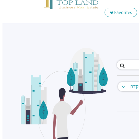
Favorites
קדם