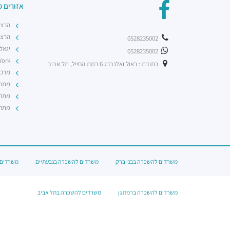
אזורים פ
הרצל
הרצל
0528235002
יגאל
0528235002
nWork
כתובת : ראול ואלנברג 6 רמת החייל, תל אביב
מרכז
מתחם BBC ב
מתחם
מתחם
משרדים להשכרה בבני ברק
משרדים להשכרה בגבעתיים
משרדים 
משרדים להשכרה ברמת גן
משרדים להשכרה בתל אביב