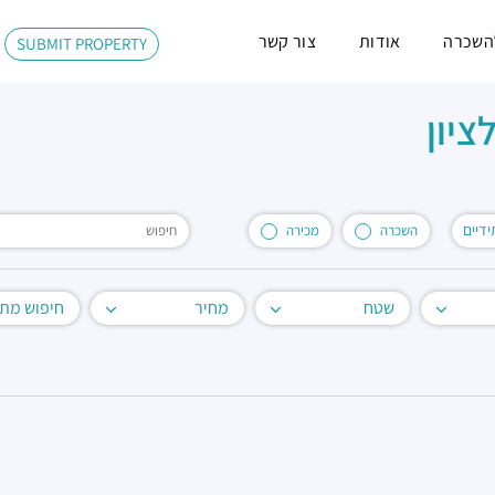
השכרה
אודות
צור קשר
SUBMIT PROPERTY
דיים
השכרה
מכירה
שטח
מחיר
חיפוש מת