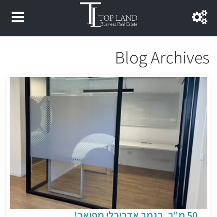
Blog Archives
50 מ"ר, בגמר אדריכלי מפואר!