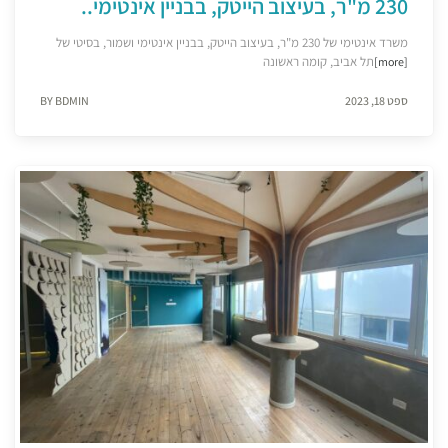
230 מ"ר, בעיצוב הייטק, בבניין אינטימי..
משרד אינטימי של 230 מ"ר, בעיצוב הייטק, בבניין אינטימי ושמור, בסיטי של
תל אביב, קומה ראשונה
[more]
ספט 18, 2023
BY BDMIN