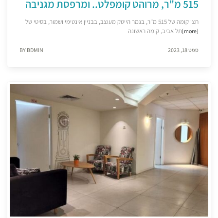
515 מ"ר, מרוהט קומפלט.. ומרפסת מגניבה
חצי קומה של 515 מ"ר, בגמר הייטק מעוצב, בבניין אינטימי ושמור, בסיטי של
תל אביב, קומה ראשונה
[more]
ספט 18, 2023
BY BDMIN