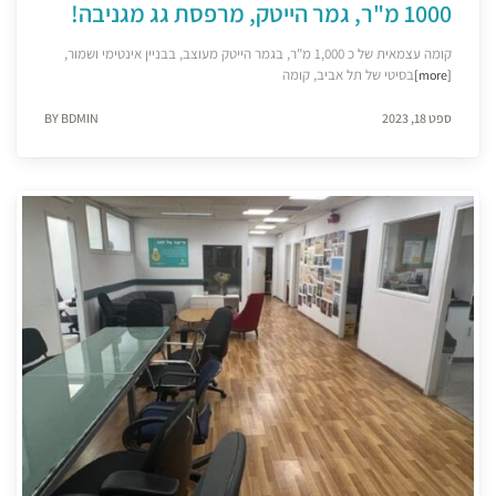
1000 מ"ר, גמר הייטק, מרפסת גג מגניבה!
קומה עצמאית של כ 1,000 מ"ר, בגמר הייטק מעוצב, בבניין אינטימי ושמור,
בסיטי של תל אביב, קומה
[more]
ספט 18, 2023
BY BDMIN